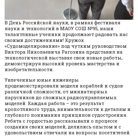
В День Российской науки, в рамках фестиваля
науки и технологий в МАОУ СОШ №95, наши
талантливые ученики продолжают радовать нас
своими достижениями! Кружок
«Судомоделирование» под чутким руководством
Виктора Николаевича Рагозина представил на
технологической выставке свои новые работы,
демонстрируя высокий уровень мастерства и
изобретательности.
Увлеченные юные инженеры
продемонстрировали модели кораблей и судов
различной сложности, от миниатюрных
парусников до сложных радиоуправляемых
моделей. Каждая работа – это результат
кропотливого труда, внимательности к деталям и
глубокого понимания принципов судостроения.
Ребята с гордостью рассказывали о процессе
создания своих моделей, делились опытом и с
удовольствием отвечали на вопросы посетителей.