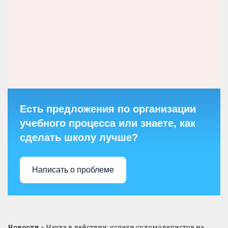
Есть предложения по организации
учебного процесса или знаете, как
сделать школу лучше?
Написать о проблеме
Новости
>
Наука в действии: успехи судомоделистов на