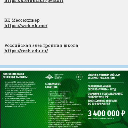
https://sferum.ru/?p=start
ВК Мессенджер
https://web.vk.me/
Российская электронная школа
https://resh.edu.ru/