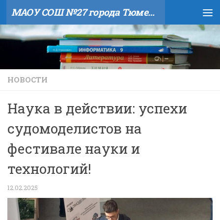
МАОУ СОШ №27 города Тюмени
Skip to content
НОВОСТИ
Наука в действии: успехи
судомоделистов на
фестивале науки и
технологий!
12.02.2025