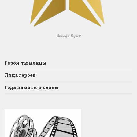
Звезда Героя
Герои-тюменцы
Лица героев
Года памяти и славы