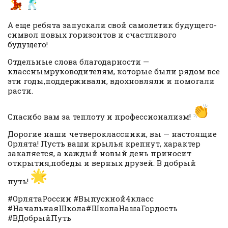
А еще ребята запускали свой самолетик будущего-
символ новых горизонтов и счастливого
будущего!
Отдельные слова благодарности —
класснымруководителям, которые были рядом все
эти годы,поддерживали, вдохновляли и помогали
расти.
Спасибо вам за теплоту и профессионализм!
Дорогие наши четвероклассники, вы — настоящие
Орлята! Пусть ваши крылья крепнут, характер
закаляется, а каждый новый день приносит
открытия,победы и верных друзей. В добрый
путь!
#ОрлятаРоссии #Выпускной4класс
#НачальнаяШкола#ШколаНашаГордость
#ВДобрыйПуть