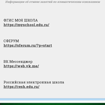
Информация об отмене занятий по климатическим основаниям
ФГИС МОЯ ШКОЛА
https://myschool.edu.ru/
СФЕРУМ
https://sferum.ru/?p=start
ВК Мессенджер
https://web.vk.me/
Российская электронная школа
https://resh.edu.ru/