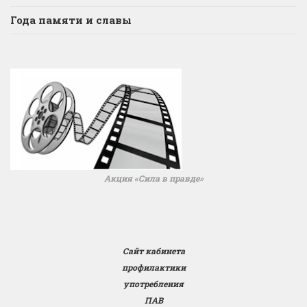
Года памяти и славы
Акция «Сила в правде»
Сайт кабинета
профилактики
употребления
ПАВ