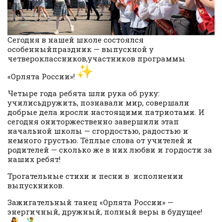
Сегодня в нашей школе состоялся
особенныйпраздник — выпускной у
четвероклассников,участников программы
«Орлята России»!
Четыре года ребята шли рука об руку:
училисьдружить, познавали мир, совершали
добрые дела иросли настоящими патриотами. И
сегодня ониторжественно завершили этап
начальной школы — сгордостью, радостью и
немного грустью. Тёплые слова от учителей и
родителей — сколько же в них любви и гордости за
наших ребят!
Трогательные стихи и песни в исполнении
выпускников.
Зажигательный танец «Орлята России» —
энергичный, дружный, полный веры в будущее!