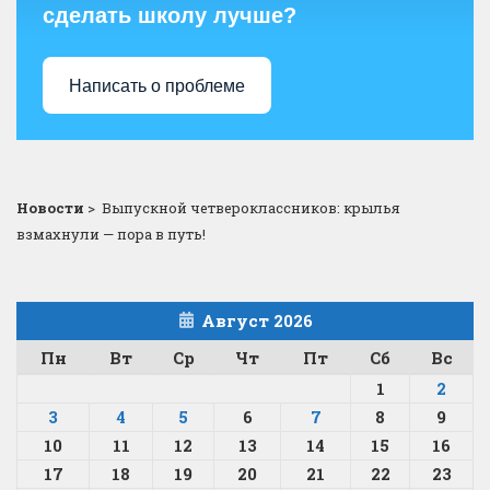
сделать школу лучше?
Написать о проблеме
Новости
>
Выпускной четвероклассников: крылья
взмахнули — пора в путь!
Август 2026
Пн
Вт
Ср
Чт
Пт
Сб
Вс
1
2
3
4
5
6
7
8
9
10
11
12
13
14
15
16
17
18
19
20
21
22
23