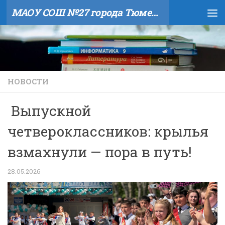
МАОУ СОШ №27 города Тюмени
Skip to content
НОВОСТИ
Выпускной
четвероклассников: крылья
взмахнули — пора в путь!
28.05.2026