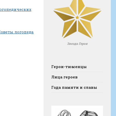
 логопедических
оветы логопеда
Звезда Героя
Герои-тюменцы
Лица героев
Года памяти и славы