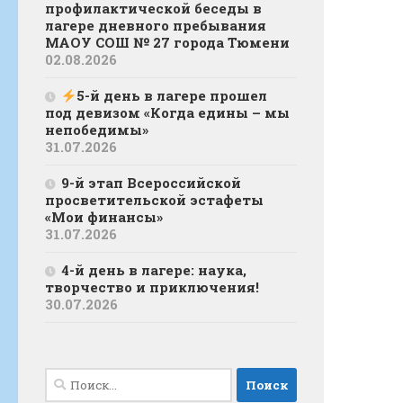
профилактической беседы в
лагере дневного пребывания
МАОУ СОШ № 27 города Тюмени
02.08.2026
5-й день в лагере прошел
под девизом «Когда едины – мы
непобедимы»
31.07.2026
9-й этап Всероссийской
просветительской эстафеты
«Мои финансы»
31.07.2026
4-й день в лагере: наука,
творчество и приключения!
30.07.2026
Найти: