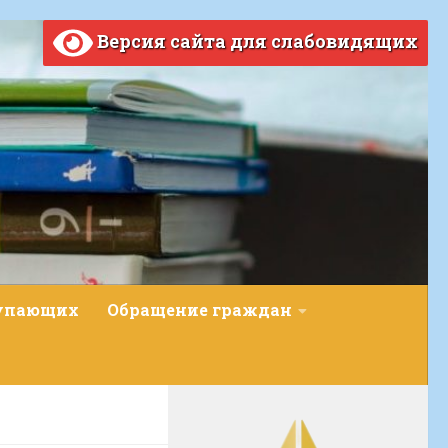
Версия сайта для слабовидящих
тупающих
Обращение граждан