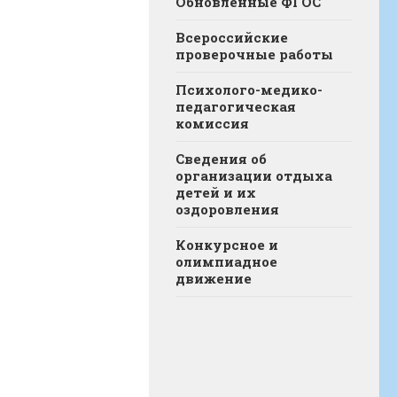
Обновленные ФГОС
Всероссийские
проверочные работы
Психолого-медико-
педагогическая
комиссия
Сведения об
организации отдыха
детей и их
оздоровления
Конкурсное и
олимпиадное
движение