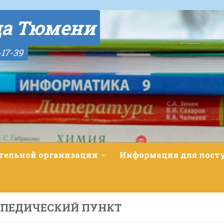
да Тюмени
-17-39
ательной организации
Информация для пос
ОПЕДИЧЕСКИЙ ПУНКТ