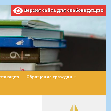
Версия сайта для слабовидящих
тупающих
Обращение граждан