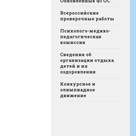
Обновленные ФГОС
Всероссийские
проверочные работы
Психолого-медико-
педагогическая
комиссия
Сведения об
организации отдыха
детей и их
оздоровления
Конкурсное и
олимпиадное
движение