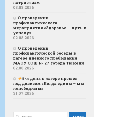
патриотизм
03.08.2026
О проведении
профилактического
мероприятия «Здоровье — путь к
успеху».
02.08.2026
О проведении
профилактической беседы в
лагере дневного пребывания
МАОУ СОШ № 27 города Тюмени
02.08.2026
5-й день в лагере прошел
под девизом «Когда едины – мы
непобедимы»
31.07.2026
Найти: