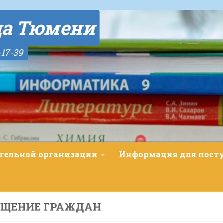
да Тюмени
-17-39
ательной организации
Информация для пос
АЩЕНИЕ ГРАЖДАН