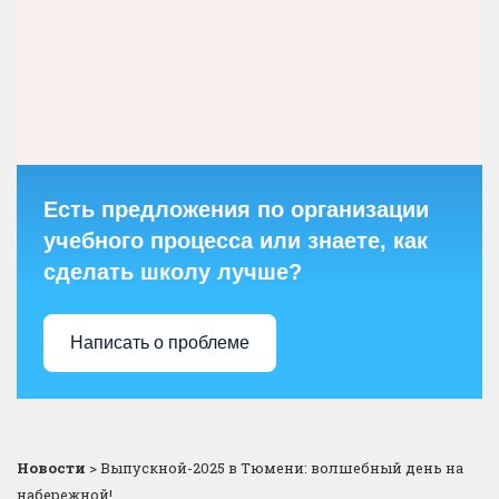
Есть предложения по организации
учебного процесса или знаете, как
сделать школу лучше?
Написать о проблеме
Новости
>
Выпускной-2025 в Тюмени: волшебный день на
набережной!