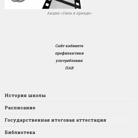
Акция «Сила в правде»
Сайт кабинета
профилактики
употребления
ПАВ
История школы
Расписание
Государственная итоговая аттестация
Библиотека