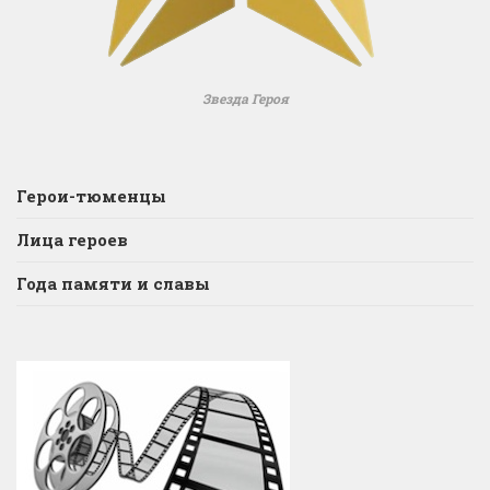
Звезда Героя
Герои-тюменцы
Лица героев
Года памяти и славы