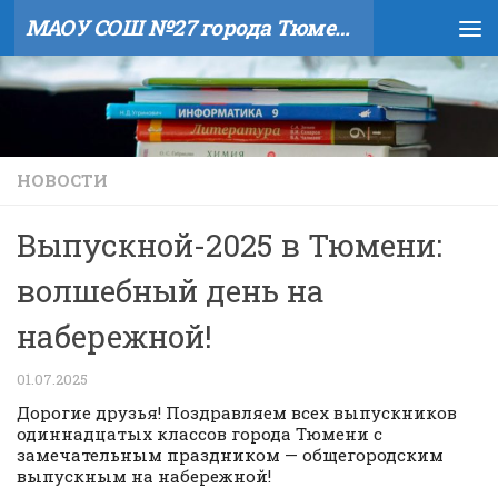
МАОУ СОШ №27 города Тюмени
Skip to content
НОВОСТИ
Выпускной-2025 в Тюмени:
волшебный день на
набережной!
01.07.2025
Дорогие друзья! Поздравляем всех выпускников
одиннадцатых классов города Тюмени с
замечательным праздником — общегородским
выпускным на набережной!