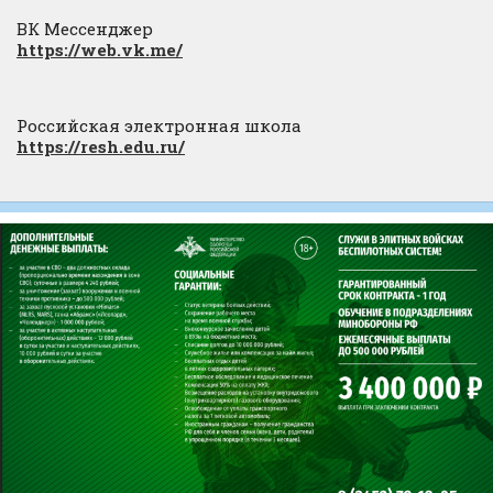
ВК Мессенджер
https://web.vk.me/
Российская электронная школа
https://resh.edu.ru/