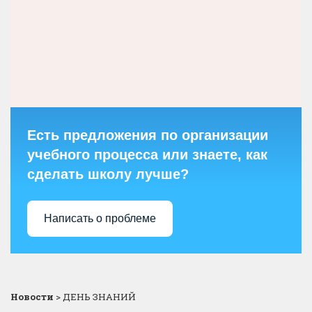
Есть предложения по организации
учебного процесса или знаете, как
сделать школу лучше?
Написать о проблеме
Новости
>
ДЕНЬ ЗНАНИЙ