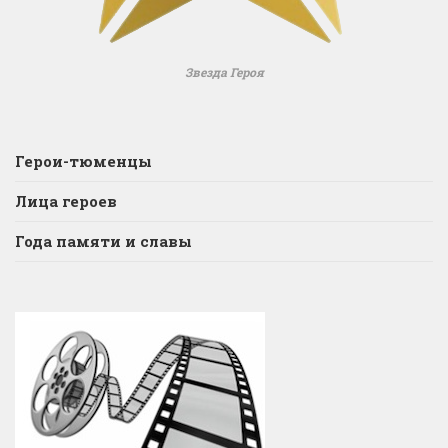
Звезда Героя
Герои-тюменцы
Лица героев
Года памяти и славы