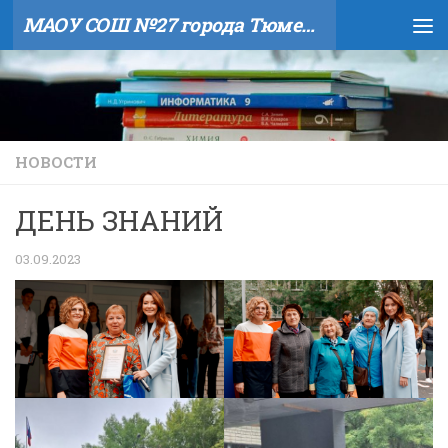
МАОУ СОШ №27 города Тюмени
Skip to content
НОВОСТИ
ДЕНЬ ЗНАНИЙ
03.09.2023