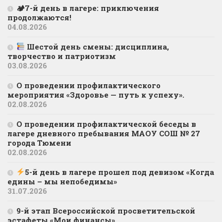
🏕7-й день в лагере: приключения
продолжаются!
04.08.2026
Шестой день смены: дисциплина,
творчество и патриотизм
03.08.2026
О проведении профилактического
мероприятия «Здоровье — путь к успеху».
02.08.2026
О проведении профилактической беседы в
лагере дневного пребывания МАОУ СОШ № 27
города Тюмени
02.08.2026
5-й день в лагере прошел под девизом «Когда
едины – мы непобедимы»
31.07.2026
9-й этап Всероссийской просветительской
эстафеты «Мои финансы»