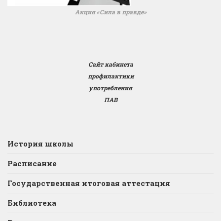
Акция «Сила в правде»
Сайт кабинета
профилактики
употребления
ПАВ
История школы
Расписание
Государственная итоговая аттестация
Библиотека