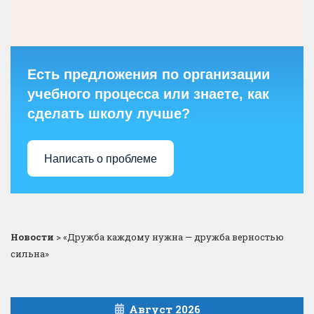
Есть предложения по организации
учебного процесса или знаете, как
сделать школу лучше?
Написать о проблеме
Новости
>
«Дружба каждому нужна — дружба верностью
сильна»
Август 2026