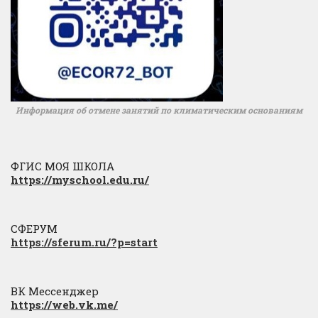
Информация об отмене занятий по климатическим основаниям
ФГИС МОЯ ШКОЛА
https://myschool.edu.ru/
СФЕРУМ
https://sferum.ru/?p=start
ВК Мессенджер
https://web.vk.me/