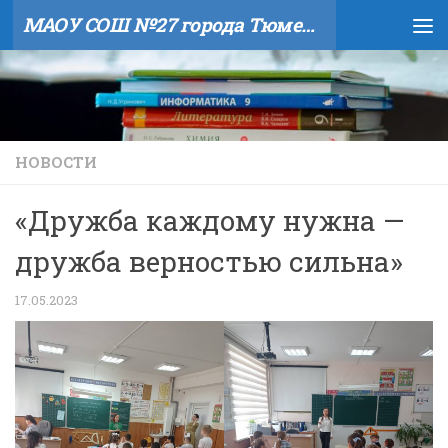
МАОУ СОШ №27 города Тюмени
Skip to content
НОВОСТИ
«Дружба каждому нужна —
дружба верностью сильна»
17.05.2023