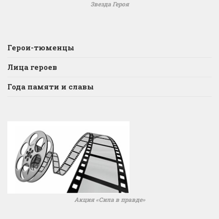
Звезда Героя
Герои-тюменцы
Лица героев
Года памяти и славы
Акция «Сила в правде»