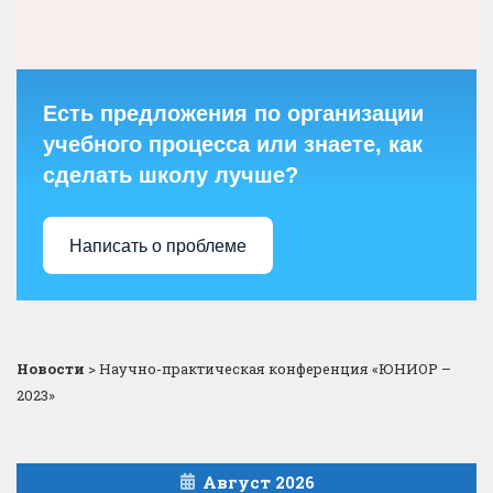
Есть предложения по организации
учебного процесса или знаете, как
сделать школу лучше?
Написать о проблеме
Новости
>
Научно-практическая конференция «ЮНИОР –
2023»
Август 2026