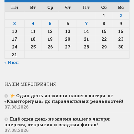
Пн
Вт
Ср
Чт
Пт
Сб
Вс
1
2
3
4
5
6
7
8
9
10
11
12
13
14
15
16
17
18
19
20
21
22
23
24
25
26
27
28
29
30
31
« Июл
НАШИ МЕРОПРИЯТИЯ
Один день из жизни нашего лагеря: от
«Кванториума» до параллельных реальностей!
07.08.2026
Ещё один день из жизни нашего лагеря:
энергия, открытия и сладкий финал!
07.08.2026