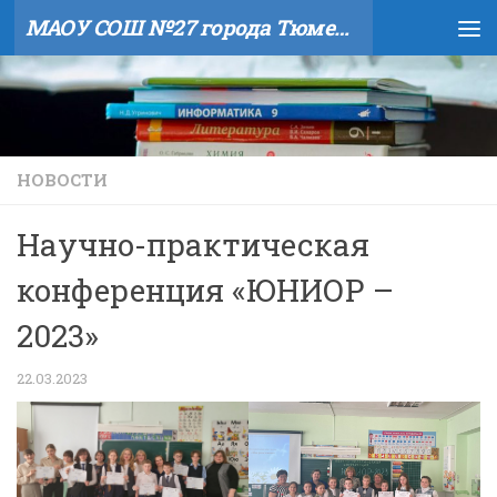
МАОУ СОШ №27 города Тюмени
Skip to content
НОВОСТИ
Научно-практическая
конференция «ЮНИОР –
2023»
22.03.2023