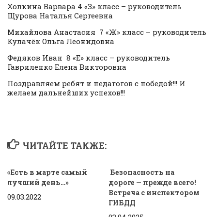
Холкина Варвара 4 «З» класс – руководитель
Щурова Наталья Сергеевна
Михайлова Анастасия 7 «Ж» класс – руководитель
Кулачёк Ольга Леонидовна
Федяков Иван 8 «Е» класс – руководитель
Гавриленко Елена Викторовна
Поздравляем ребят и педагогов с победой!!! И
желаем дальнейших успехов!!!
ЧИТАЙТЕ ТАКЖЕ:
«Есть в марте самый
Безопасность на
лучший день…»
дороге — прежде всего!
Встреча с инспектором
09.03.2022
ГИБДД
03.04.2025