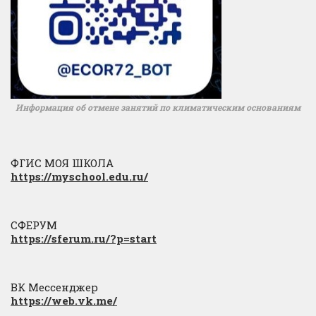
Информация об отмене занятий по климатическим основаниям
ФГИС МОЯ ШКОЛА
https://myschool.edu.ru/
СФЕРУМ
https://sferum.ru/?p=start
ВК Мессенджер
https://web.vk.me/