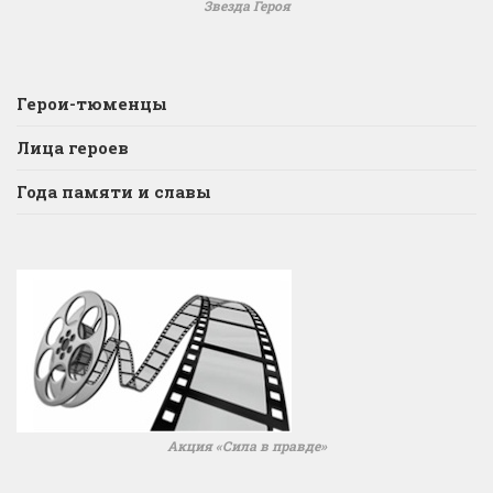
Звезда Героя
Герои-тюменцы
Лица героев
Года памяти и славы
Акция «Сила в правде»