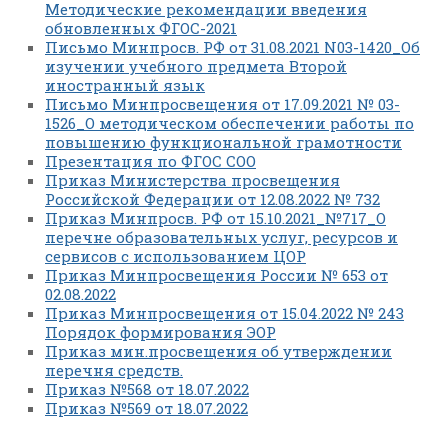
Методические рекомендации введения
обновленных ФГОС-2021
Письмо Минпросв. РФ от 31.08.2021 N03-1420_Об
изучении учебного предмета Второй
иностранный язык
Письмо Минпросвещения от 17.09.2021 № 03-
1526_О методическом обеспечении работы по
повышению функциональной грамотности
Презентация по ФГОС СОО
Приказ Министерства просвещения
Российской Федерации от 12.08.2022 № 732
Приказ Минпросв. РФ от 15.10.2021_№717_О
перечне образовательных услуг, ресурсов и
сервисов с использованием ЦОР
Приказ Минпросвещения России № 653 от
02.08.2022
Приказ Минпросвещения от 15.04.2022 № 243
Порядок формирования ЭОР
Приказ мин.просвещения об утверждении
перечня средств.
Приказ №568 от 18.07.2022
Приказ №569 от 18.07.2022