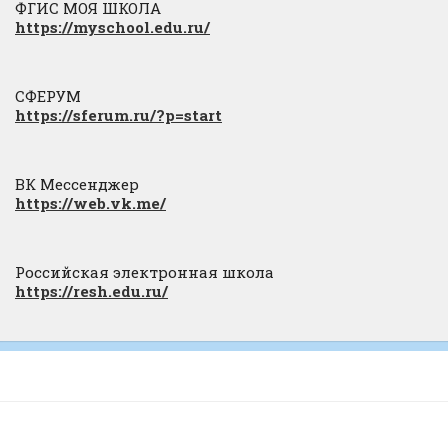
ФГИС МОЯ ШКОЛА
https://myschool.edu.ru/
СФЕРУМ
https://sferum.ru/?p=start
ВК Мессенджер
https://web.vk.me/
Российская электронная школа
https://resh.edu.ru/