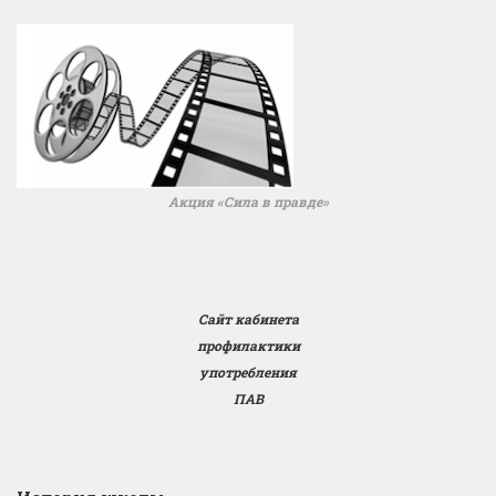
Акция «Сила в правде»
Сайт кабинета
профилактики
употребления
ПАВ