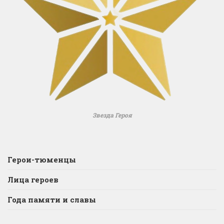
Звезда Героя
Герои-тюменцы
Лица героев
Года памяти и славы