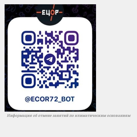
Информация об отмене занятий по климатическим основаниям