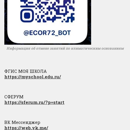
Информация об отмене занятий по климатическим основаниям
ФГИС МОЯ ШКОЛА
https://myschool.edu.ru/
СФЕРУМ
https://sferum.ru/?p=start
ВК Мессенджер
https://web.vk.me/