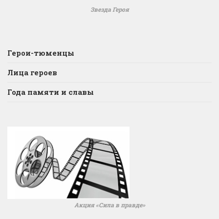
Звезда Героя
Герои-тюменцы
Лица героев
Года памяти и славы
Акция «Сила в правде»