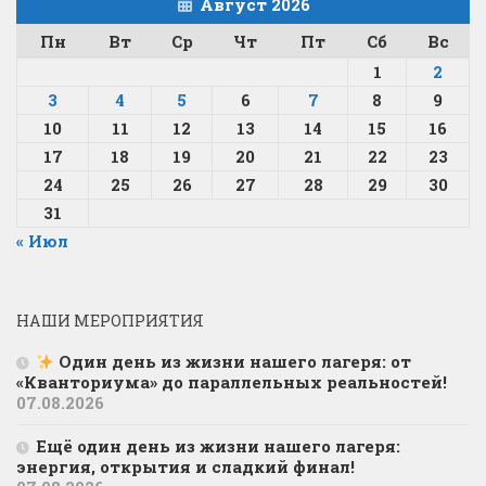
Август 2026
Пн
Вт
Ср
Чт
Пт
Сб
Вс
1
2
3
4
5
6
7
8
9
10
11
12
13
14
15
16
17
18
19
20
21
22
23
24
25
26
27
28
29
30
31
« Июл
НАШИ МЕРОПРИЯТИЯ
Один день из жизни нашего лагеря: от
«Кванториума» до параллельных реальностей!
07.08.2026
Ещё один день из жизни нашего лагеря:
энергия, открытия и сладкий финал!