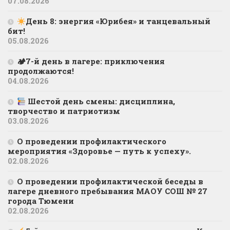
07.08.2026
День 8: энергия «Юрибея» и танцевальный
бит!
05.08.2026
🏕7-й день в лагере: приключения
продолжаются!
04.08.2026
Шестой день смены: дисциплина,
творчество и патриотизм
03.08.2026
О проведении профилактического
мероприятия «Здоровье — путь к успеху».
02.08.2026
О проведении профилактической беседы в
лагере дневного пребывания МАОУ СОШ № 27
города Тюмени
02.08.2026