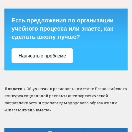
Есть предложения по организации
учебного процесса или знаете, как
сделать школу лучше?
Написать о проблеме
Новости
>
Об участии в региональном этапе Всероссийского
конкурса социальной рекламы антинаркотической
направленности и пропаганды здорового образа жизни
«Спасем жизнь вместе»