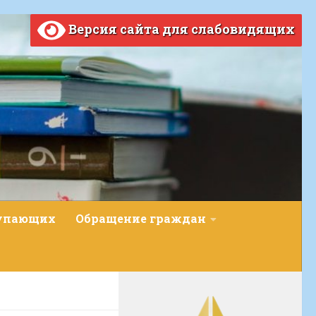
Версия сайта для слабовидящих
тупающих
Обращение граждан