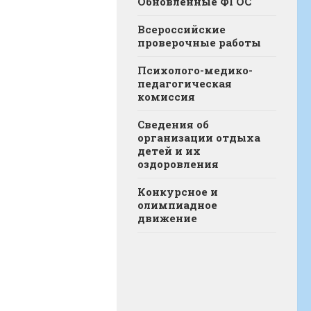
Обновленные ФГОС
Всероссийские
проверочные работы
Психолого-медико-
педагогическая
комиссия
Сведения об
организации отдыха
детей и их
оздоровления
Конкурсное и
олимпиадное
движение