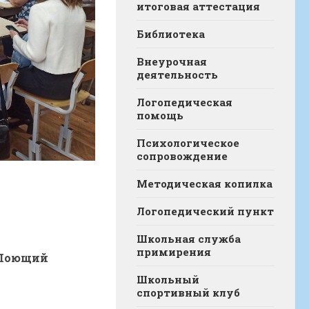
итоговая аттестация
Библиотека
Внеурочная
деятельность
Логопедическая
помощь
Психологическое
сопровождение
Методическая копилка
Логопедический пункт
Школьная служба
примирения
«Поющий
Школьный
спортивный клуб