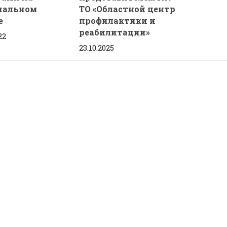
нальном
ТО «Областной центр
е
профилактики и
реабилитации»
22
23.10.2025