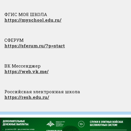
ФГИС МОЯ ШКОЛА
https://myschool.edu.ru/
СФЕРУМ
https://sferum.ru/?p=start
ВК Мессенджер
https://web.vk.me/
Российская электронная школа
https://resh.edu.ru/