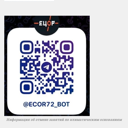
Информация об отмене занятий по климатическим основаниям