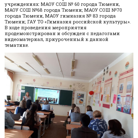
учреждениях: МАОУ СОШ № 60 города Тюмени,
МАОУ СОШ №68 города Тюмени; МАОУ СОШ №70
города Тюмени, МАОУ гимназия № 83 города
Тюмени; ГАУ ТО «Гимназия российской культуры».
В ходе проведения мероприятия
продемонстрирован и обсужден с педагогами
видеоматериал, приуроченный к данной
тематике.