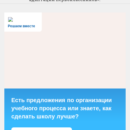
Решаем вместе
Есть предложения по организации
учебного процесса или знаете, как
сделать школу лучше?