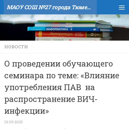
МАОУ СОШ №27 города Тюмени
Skip to content
НОВОСТИ
О проведении обучающего
семинара по теме: «Влияние
употребления ПАВ на
распространение ВИЧ-
инфекции»
19.09.2025