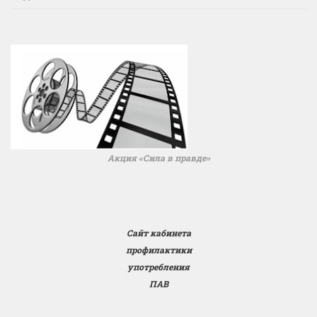
Акция «Сила в правде»
Сайт кабинета
профилактики
употребления
ПАВ