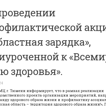
проведении
офилактической акц
бластная зарядка»,
иуроченной к «Всем
ю здоровья».
24
Ц г. Тюмени информирует, что в рамках реализации
омственного проекта организации мероприятий, нап
анду здорового образа жизни и профилактику асоциа
ская область – территория здорового образа жизни!», 