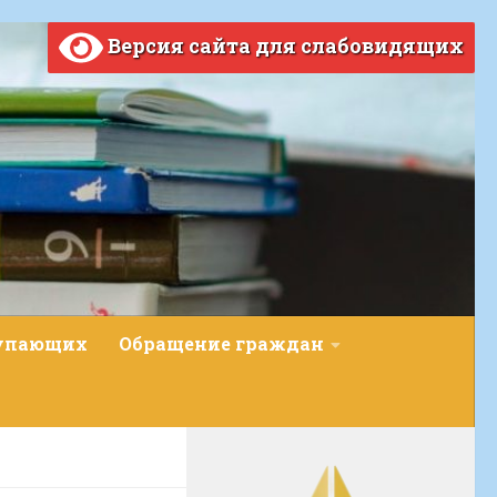
Версия сайта для слабовидящих
тупающих
Обращение граждан