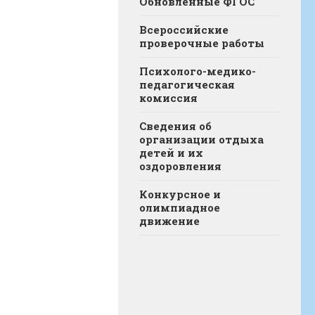
Обновленные ФГОС
Всероссийские
проверочные работы
Психолого-медико-
педагогическая
комиссия
Сведения об
организации отдыха
детей и их
оздоровления
Конкурсное и
олимпиадное
движение