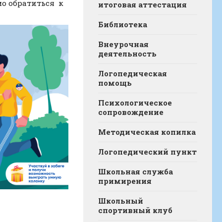
мо обратиться к
итоговая аттестация
Библиотека
Внеурочная
деятельность
Логопедическая
помощь
Психологическое
сопровождение
Методическая копилка
Логопедический пункт
Школьная служба
примирения
Школьный
спортивный клуб