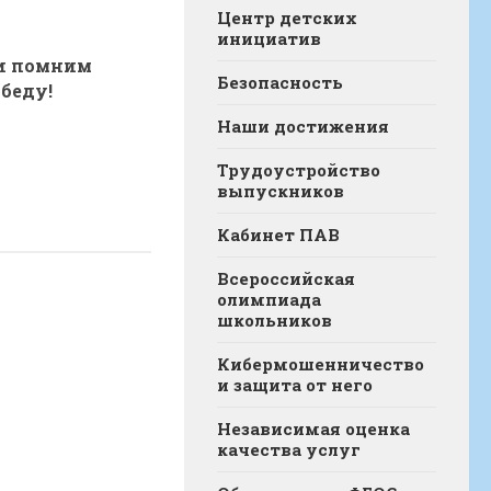
Центр детских
инициатив
и помним
Безопасность
беду!
Наши достижения
Трудоустройство
выпускников
Кабинет ПАВ
Всероссийская
олимпиада
школьников
Кибермошенничество
и защита от него
Независимая оценка
качества услуг