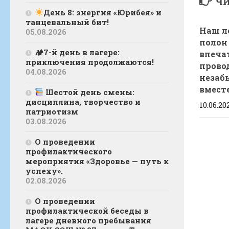
ЧИ
День 8: энергия «Юрибея» и
танцевальный бит!
Наш л
05.08.2026
полон
🏕7-й день в лагере:
впеча
приключения продолжаются!
прово
04.08.2026
незаб
вместе
Шестой день смены:
дисциплина, творчество и
10.06.20
патриотизм
03.08.2026
О проведении
профилактического
мероприятия «Здоровье — путь к
успеху».
02.08.2026
О проведении
профилактической беседы в
лагере дневного пребывания