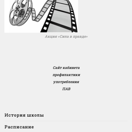
Акция «Сила в правде»
Сайт кабинета
профилактики
употребления
ПАВ
История школы
Расписание