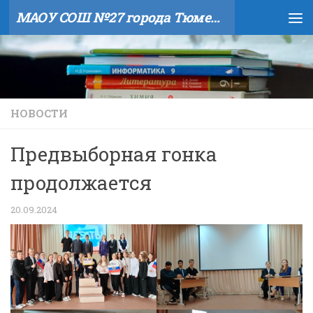
МАОУ СОШ №27 города Тюмени
Skip to content
НОВОСТИ
Предвыборная гонка
продолжается
20.09.2024