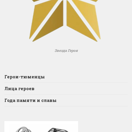
Звезда Героя
Герои-тюменцы
Лица героев
Года памяти и славы