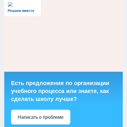
Решаем вместе
Есть предложения по организации
учебного процесса или знаете, как
сделать школу лучше?
Написать о проблеме