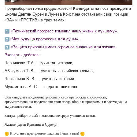
Предвыборная гонка продолжается! Кандидаты на пост президента
школы Давтян Сурен и Лунева Кристина отстаивали свои позиции
«ЗА» и «ПРОТИВ» в трех темах:
«Технический прогресс изменил нашу жизнь к лучшему».
«Моя будуща профессия для души».
«Защита природы имеет огромное значение для жизни».
Эксперты дебатов:
Чернявская Т.А. — учитель истории;
Абакумова Т. В. — учитель английского языка;
Черкашина В. В. — учитель истории
Мухаметова А. С. — педагог- психолог
Оба кандидата продемонстрировали свои ораторские способности,
аргументированно представляя свои предвыборные программы и рассуждая на
актуальные темы.
Завтра пройдет онлайн-голосование среди учащихся школы.
Желаем удачи Кристине и Сурену!
Кто станет президентом школы? Решать вам!