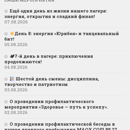
Ещё один день из жизни нашего лагеря:
энергия, открытия и сладкий финал!
07.08.2026
День 8: энергия «Юрибея» и танцевальный
бит!
05.08.2026
🏕7-й день в лагере: приключения
продолжаются!
04.08.2026
Шестой день смены: дисциплина,
творчество и патриотизм
03.08.2026
О проведении профилактического
мероприятия «Здоровье — путь к успеху».
02.08.2026
О проведении профилактической беседы в
лагере дневного пребывания МАОУ СОШ № 27