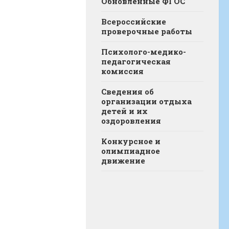
Обновленные ФГОС
Всероссийские
проверочные работы
Психолого-медико-
педагогическая
комиссия
Сведения об
организации отдыха
детей и их
оздоровления
Конкурсное и
олимпиадное
движение