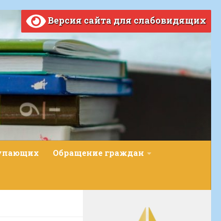
Версия сайта для слабовидящих
тупающих
Обращение граждан