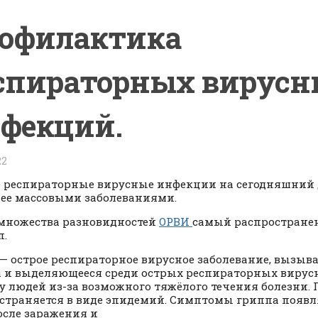
офилактика
спираторных вирус
фекций.
22
 респираторные вирусные инфекции на сегодняшний 
ее массовыми заболеваниями.
множества разновидностей
ОРВИ
самый распростране
п.
— острое респираторное вирусное заболевание, вызыв
 и выделяющееся среди острых респираторных виру
 у людей из-за возможного тяжёлого течения болезни.
страняется в виде эпидемий. Симптомы гриппа появл
осле заражения и