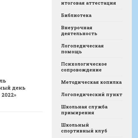
итоговая аттестация
Библиотека
Внеурочная
деятельность
Логопедическая
помощь
Психологическое
сопровождение
ль
Методическая копилка
ный день
Логопедический пункт
 2022»
Школьная служба
примирения
Школьный
спортивный клуб