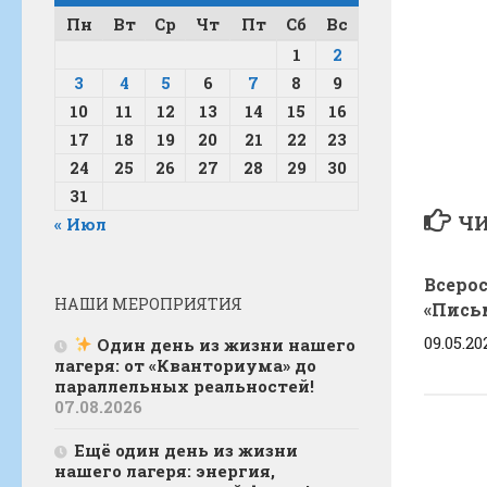
Пн
Вт
Ср
Чт
Пт
Сб
Вс
1
2
3
4
5
6
7
8
9
10
11
12
13
14
15
16
17
18
19
20
21
22
23
24
25
26
27
28
29
30
31
ЧИ
« Июл
Всеро
НАШИ МЕРОПРИЯТИЯ
«Пись
09.05.20
Один день из жизни нашего
лагеря: от «Кванториума» до
параллельных реальностей!
07.08.2026
Ещё один день из жизни
нашего лагеря: энергия,