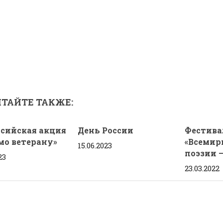
ТАЙТЕ ТАКЖЕ:
ссийская акция
День России
Фестива
мо ветерану»
«Всемир
15.06.2023
поэзии –
23
23.03.2022