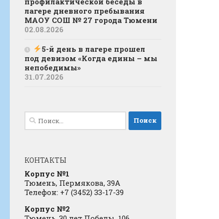
профилактической беседы в
лагере дневного пребывания
МАОУ СОШ № 27 города Тюмени
02.08.2026
5-й день в лагере прошел
под девизом «Когда едины – мы
непобедимы»
31.07.2026
Найти:
КОНТАКТЫ
Корпус №1
Тюмень, Пермякова, 39А
Телефон: +7 (3452) 33-17-39
Корпус №2
Тюмень, 30 лет Победы, 106