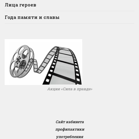
Лица героев
Года памяти и славы
Акция «Сила в правде»
Сайт кабинета
профилактики
употребления