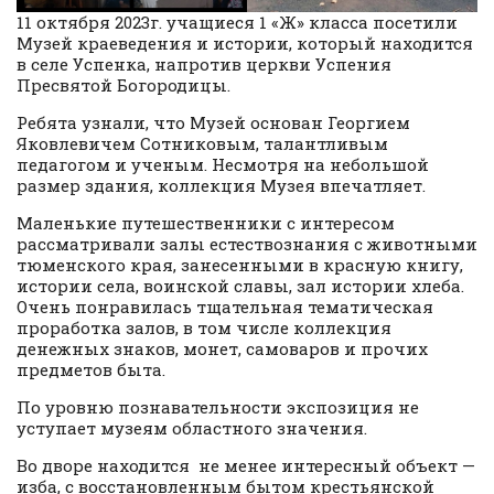
11 октября 2023г. учащиеся 1 «Ж» класса посетили
Музей краеведения и истории, который находится
в селе Успенка, напротив церкви Успения
Пресвятой Богородицы.
Ребята узнали, что Музей основан Георгием
Яковлевичем Сотниковым, талантливым
педагогом и ученым. Несмотря на небольшой
размер здания, коллекция Музея впечатляет.
Маленькие путешественники с интересом
рассматривали залы естествознания с животными
тюменского края, занесенными в красную книгу,
истории села, воинской славы, зал истории хлеба.
Очень понравилась тщательная тематическая
проработка залов, в том числе коллекция
денежных знаков, монет, самоваров и прочих
предметов быта.
По уровню познавательности экспозиция не
уступает музеям областного значения.
Во дворе находится не менее интересный объект —
изба, с восстановленным бытом крестьянской