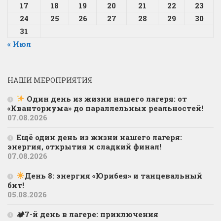
17
18
19
20
21
22
23
24
25
26
27
28
29
30
31
« Июл
НАШИ МЕРОПРИЯТИЯ
Один день из жизни нашего лагеря: от
«Кванториума» до параллельных реальностей!
07.08.2026
Ещё один день из жизни нашего лагеря:
энергия, открытия и сладкий финал!
07.08.2026
День 8: энергия «Юрибея» и танцевальный
бит!
05.08.2026
🏕7-й день в лагере: приключения