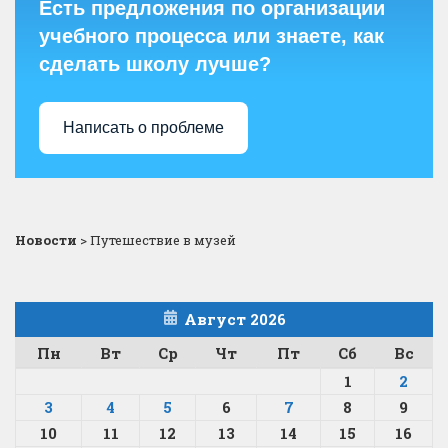
Есть предложения по организации
учебного процесса или знаете, как
сделать школу лучше?
Написать о проблеме
Новости
>
Путешествие в музей
Август 2026
Пн
Вт
Ср
Чт
Пт
Сб
Вс
1
2
3
4
5
6
7
8
9
10
11
12
13
14
15
16