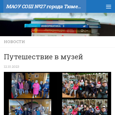
МАОУ СОШ №27 города Тюмени
Skip to content
НОВОСТИ
Путешествие в музей
12.10.2023