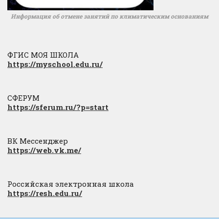
Информация об отмене занятий по климатическим основаниям
ФГИС МОЯ ШКОЛА
https://myschool.edu.ru/
СФЕРУМ
https://sferum.ru/?p=start
ВК Мессенджер
https://web.vk.me/
Российская электронная школа
https://resh.edu.ru/