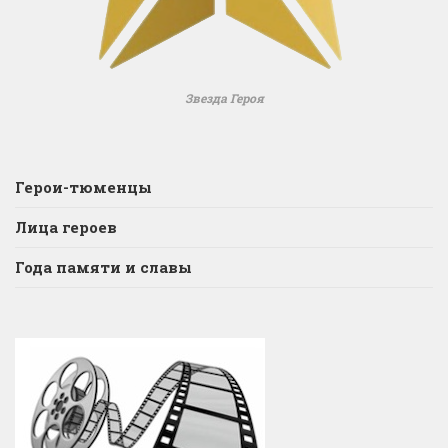
Звезда Героя
Герои-тюменцы
Лица героев
Года памяти и славы