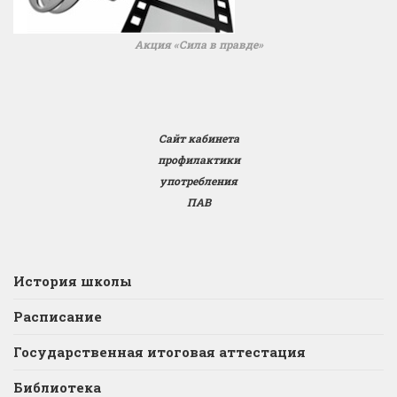
Акция «Сила в правде»
Сайт кабинета
профилактики
употребления
ПАВ
История школы
Расписание
Государственная итоговая аттестация
Библиотека