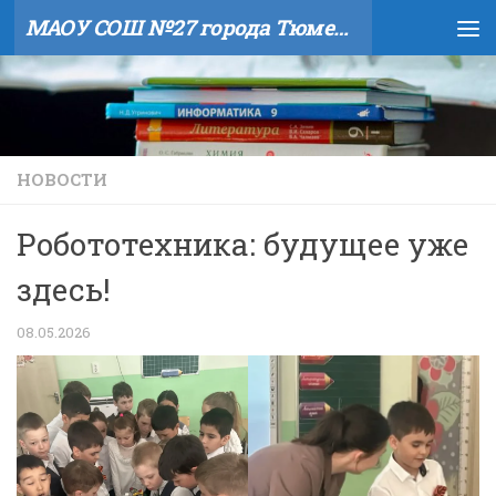
МАОУ СОШ №27 города Тюмени
Skip to content
НОВОСТИ
Робототехника: будущее уже
здесь!
08.05.2026