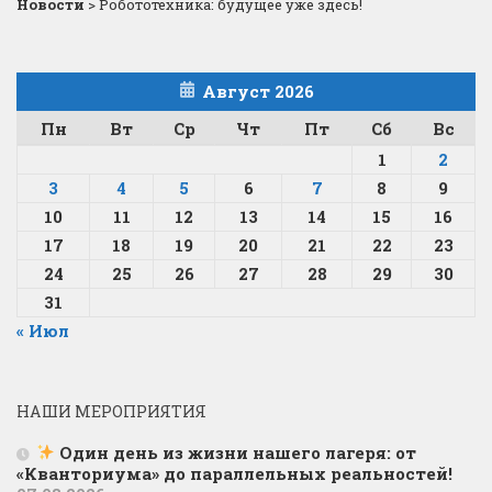
Новости
>
Робототехника: будущее уже здесь!
Август 2026
Пн
Вт
Ср
Чт
Пт
Сб
Вс
1
2
3
4
5
6
7
8
9
10
11
12
13
14
15
16
17
18
19
20
21
22
23
24
25
26
27
28
29
30
31
« Июл
НАШИ МЕРОПРИЯТИЯ
Один день из жизни нашего лагеря: от
«Кванториума» до параллельных реальностей!