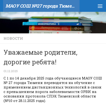
МАОУ СОШ №27 города Тюмени
Skip to content
НОВОСТИ
Уважаемые родители,
дорогие ребята!
01.12.2025
С 1 по 14 декабря 2025 года обучающиеся МАОУ СОШ
№ 27 города Тюмени переводятся на обучение с
применением дистанционных технологий в связи
с превышением порога заболеваемости ОРВИ на
основании протокола СПЭК Тюменской области
(№10 от 28.11.2025 года).