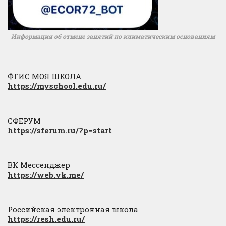
Информация об отмене занятий по климатическим основаниям
ФГИС МОЯ ШКОЛА
https://myschool.edu.ru/
СФЕРУМ
https://sferum.ru/?p=start
ВК Мессенджер
https://web.vk.me/
Российская электронная школа
https://resh.edu.ru/