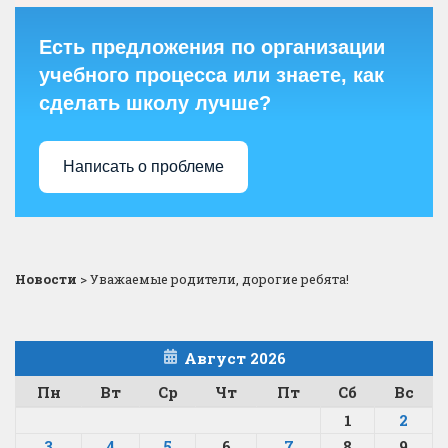
Есть предложения по организации
учебного процесса или знаете, как
сделать школу лучше?
Написать о проблеме
Новости
>
Уважаемые родители, дорогие ребята!
Август 2026
Пн
Вт
Ср
Чт
Пт
Сб
Вс
1
2
3
4
5
6
7
8
9