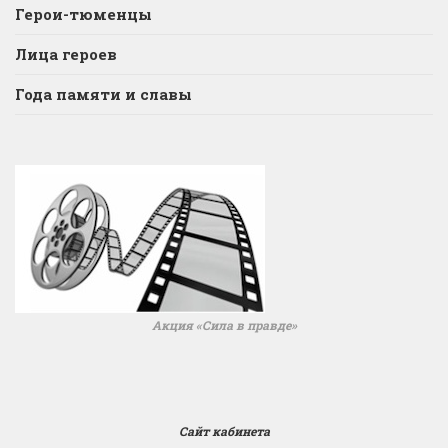
Герои-тюменцы
Лица героев
Года памяти и славы
Акция «Сила в правде»
Сайт кабинета