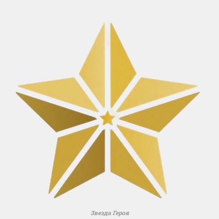
Звезда Героя