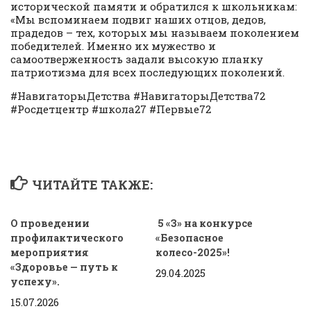
исторической памяти и обратился к школьникам:
«Мы вспоминаем подвиг наших отцов, дедов,
прадедов – тех, которых мы называем поколением
победителей. Именно их мужество и
самоотверженность задали высокую планку
патриотизма для всех последующих поколений.
#НавигаторыДетства #НавигаторыДетства72
#Росдетцентр #школа27 #Первые72
ЧИТАЙТЕ ТАКЖЕ:
О проведении
5 «З» на конкурсе
профилактического
«Безопасное
мероприятия
колесо-2025»!
«Здоровье — путь к
29.04.2025
успеху».
15.07.2026