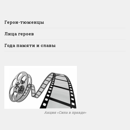
Герои-тюменцы
Лица героев
Года памяти и славы
Акция «Сила в правде»