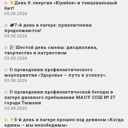
День 8: энергия «Юрибея» и танцевальный
бит!
05.08.2026
🏕7-й день в лагере: приключения
продолжаются!
04.08.2026
Шестой день смены: дисциплина,
творчество и патриотизм
03.08.2026
О проведении профилактического
мероприятия «Здоровье — путь к успеху».
02.08.2026
О проведении профилактической беседы в
лагере дневного пребывания МАОУ СОШ № 27
города Тюмени
02.08.2026
5-й день в лагере прошел под девизом «Когда
едины – мы непобедимы»