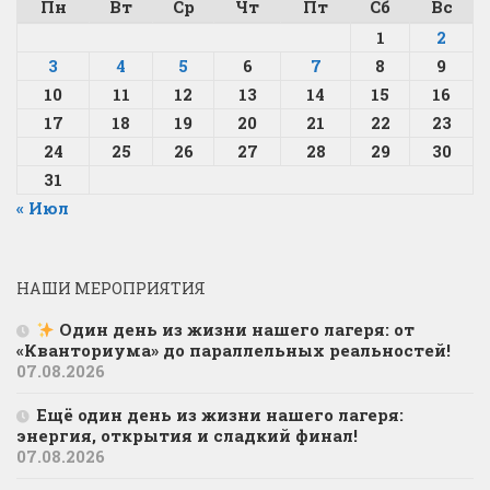
Пн
Вт
Ср
Чт
Пт
Сб
Вс
1
2
3
4
5
6
7
8
9
10
11
12
13
14
15
16
17
18
19
20
21
22
23
24
25
26
27
28
29
30
31
« Июл
НАШИ МЕРОПРИЯТИЯ
Один день из жизни нашего лагеря: от
«Кванториума» до параллельных реальностей!
07.08.2026
Ещё один день из жизни нашего лагеря:
энергия, открытия и сладкий финал!
07.08.2026