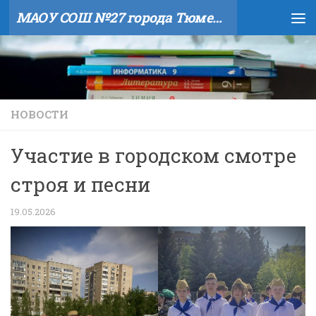
МАОУ СОШ №27 города Тюмени
Skip to content
НОВОСТИ
Участие в городском смотре
строя и песни
19.05.2026