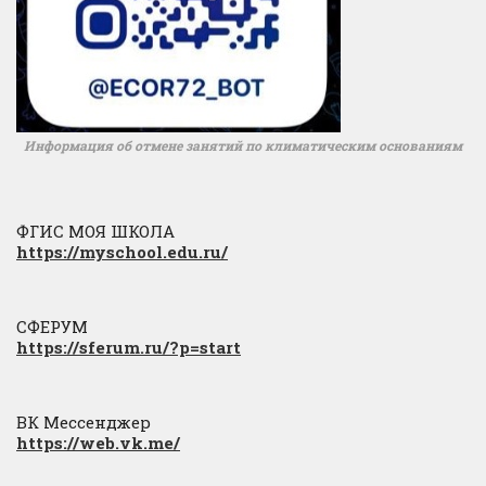
Информация об отмене занятий по климатическим основаниям
ФГИС МОЯ ШКОЛА
https://myschool.edu.ru/
СФЕРУМ
https://sferum.ru/?p=start
ВК Мессенджер
https://web.vk.me/