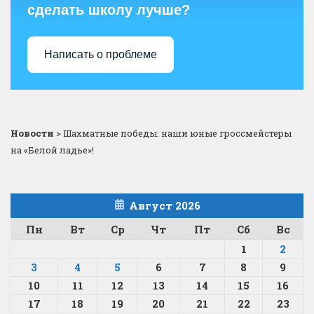
сделать школу лучше?
Написать о проблеме
Новости
>
Шахматные победы: наши юные гроссмейстеры
на «Белой ладье»!
Август 2026
Пн
Вт
Ср
Чт
Пт
Сб
Вс
1
2
3
4
5
6
7
8
9
10
11
12
13
14
15
16
17
18
19
20
21
22
23