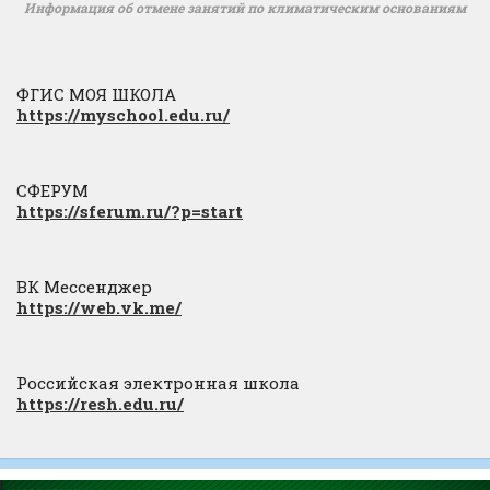
Информация об отмене занятий по климатическим основаниям
ФГИС МОЯ ШКОЛА
https://myschool.edu.ru/
СФЕРУМ
https://sferum.ru/?p=start
ВК Мессенджер
https://web.vk.me/
Российская электронная школа
https://resh.edu.ru/