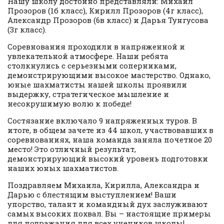
Нашу школу достойно представляли: Михаил
Прозоров (1б класс), Кирилл Прозоров (4г класс),
Александр Прозоров (6в класс) и Дарья Тунгусова
(3г класс).
Соревнования проходили в напряженной и
увлекательной атмосфере. Наши ребята
столкнулись с серьезными соперниками,
демонстрирующими высокое мастерство. Однако,
юные шахматисты нашей школы проявили
выдержку, стратегическое мышление и
несокрушимую волю к победе!
Состязание включало 9 напряженных туров. В
итоге, в общем зачете из 44 школ, участвовавших в
соревнованиях, наша команда заняла почетное 20
место! Это отличный результат,
демонстрирующий высокий уровень подготовки
наших юных шахматистов.
Поздравляем Михаила, Кирилла, Александра и
Дарью с блестящим выступлением! Ваши
упорство, талант и командный дух заслуживают
самых высоких похвал. Вы – настоящие примеры
для подражания для всех учеников школы!