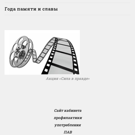
Года памяти и славы
Акция «Сила в правде»
Сайт кабинета
профилактики
употребления
ПАВ