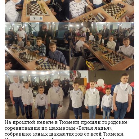
На прошлой неделе в Тюмени прошли городские
соревнования по шахматам «Белая ладья»,
собравшие юных шахматистов со всей Тюмени.