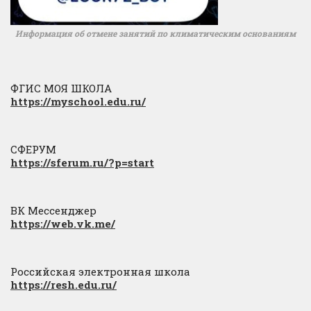
Информация об отмене занятий по климатическим основаниям
ФГИС МОЯ ШКОЛА
https://myschool.edu.ru/
СФЕРУМ
https://sferum.ru/?p=start
ВК Мессенджер
https://web.vk.me/
Российская электронная школа
https://resh.edu.ru/