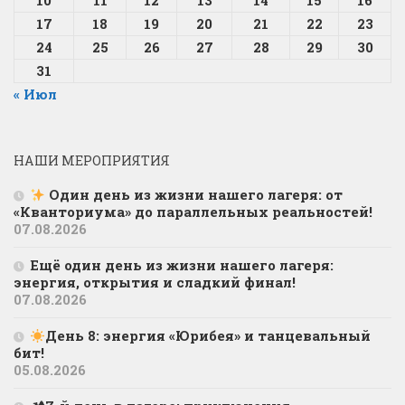
10
11
12
13
14
15
16
17
18
19
20
21
22
23
24
25
26
27
28
29
30
31
« Июл
НАШИ МЕРОПРИЯТИЯ
Один день из жизни нашего лагеря: от
«Кванториума» до параллельных реальностей!
07.08.2026
Ещё один день из жизни нашего лагеря:
энергия, открытия и сладкий финал!
07.08.2026
День 8: энергия «Юрибея» и танцевальный
бит!
05.08.2026