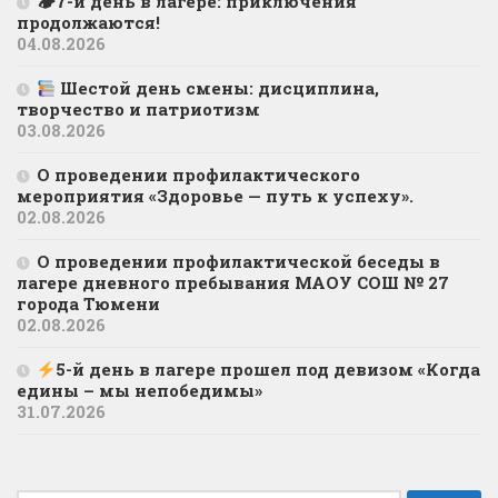
🏕7-й день в лагере: приключения
продолжаются!
04.08.2026
Шестой день смены: дисциплина,
творчество и патриотизм
03.08.2026
О проведении профилактического
мероприятия «Здоровье — путь к успеху».
02.08.2026
О проведении профилактической беседы в
лагере дневного пребывания МАОУ СОШ № 27
города Тюмени
02.08.2026
5-й день в лагере прошел под девизом «Когда
едины – мы непобедимы»
31.07.2026