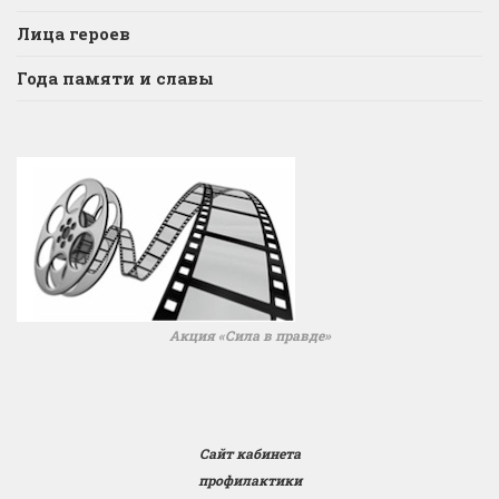
Лица героев
Года памяти и славы
Акция «Сила в правде»
Сайт кабинета
профилактики