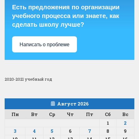
Есть предложения по организации
учебного процесса или знаете, как
сделать школу лучше?
Написать о проблеме
2020-2021 учебный год
Август 2026
Пн
Вт
Ср
Чт
Пт
Сб
Вс
1
2
3
4
5
6
7
8
9