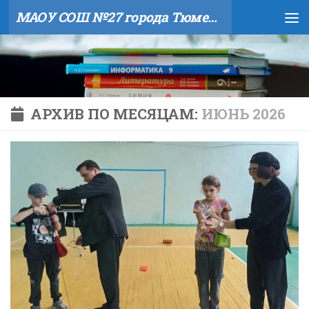
МАОУ СОШ №27 города Тюмени
Skip to content
АРХИВ ПО МЕСЯЦАМ:
ИЮНЬ 2026