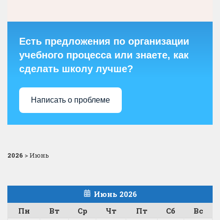
Есть предложения по организации
учебного процесса или знаете, как
сделать школу лучше?
Написать о проблеме
2026
>
Июнь
Июнь 2026
Пн
Вт
Ср
Чт
Пт
Сб
Вс