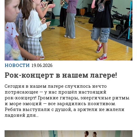
НОВОСТИ
19.06.2026
Рок-концерт в нашем лагере!
Сегодня в нашем лагере случилось нечто
потрясающее — у нас прошёл настоящий
рок‑концерт! Громкие гитары, энергичные ритмы
и море эмоций — все зарядились позитивом.
Ребята выступали с душой, а зрители не жалели
ладоней для...