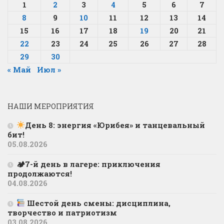
1
2
3
4
5
6
7
8
9
10
11
12
13
14
15
16
17
18
19
20
21
22
23
24
25
26
27
28
29
30
« Май
Июл »
НАШИ МЕРОПРИЯТИЯ
День 8: энергия «Юрибея» и танцевальный
бит!
05.08.2026
🏕7-й день в лагере: приключения
продолжаются!
04.08.2026
Шестой день смены: дисциплина,
творчество и патриотизм
03.08.2026