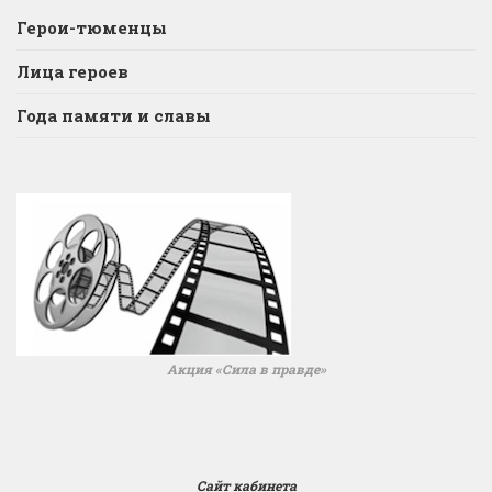
Герои-тюменцы
Лица героев
Года памяти и славы
Акция «Сила в правде»
Сайт кабинета