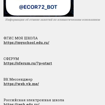
Информация об отмене занятий по климатическим основаниям
ФГИС МОЯ ШКОЛА
https://myschool.edu.ru/
СФЕРУМ
https://sferum.ru/?p=start
ВК Мессенджер
https://web.vk.me/
Российская электронная школа
https://resh.edu.ru/