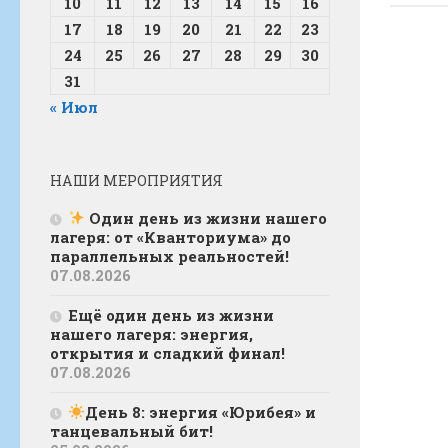
10
11
12
13
14
15
16
17
18
19
20
21
22
23
24
25
26
27
28
29
30
31
« Июл
НАШИ МЕРОПРИЯТИЯ
Один день из жизни нашего
лагеря: от «Кванториума» до
параллельных реальностей!
07.08.2026
Ещё один день из жизни
нашего лагеря: энергия,
открытия и сладкий финал!
07.08.2026
День 8: энергия «Юрибея» и
танцевальный бит!