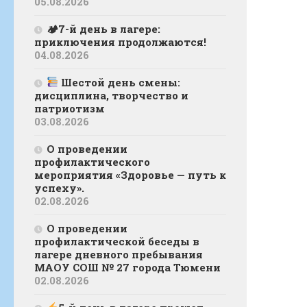
05.08.2026
🏕7-й день в лагере:
приключения продолжаются!
04.08.2026
Шестой день смены:
дисциплина, творчество и
патриотизм
03.08.2026
О проведении
профилактического
мероприятия «Здоровье — путь к
успеху».
02.08.2026
О проведении
профилактической беседы в
лагере дневного пребывания
МАОУ СОШ № 27 города Тюмени
02.08.2026