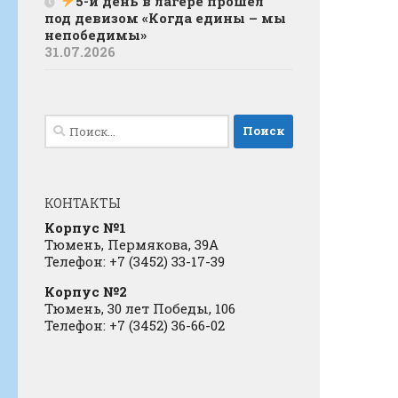
5-й день в лагере прошел
под девизом «Когда едины – мы
непобедимы»
31.07.2026
Найти:
КОНТАКТЫ
Корпус №1
Тюмень, Пермякова, 39А
Телефон: +7 (3452) 33-17-39
Корпус №2
Тюмень, 30 лет Победы, 106
Телефон: +7 (3452) 36-66-02