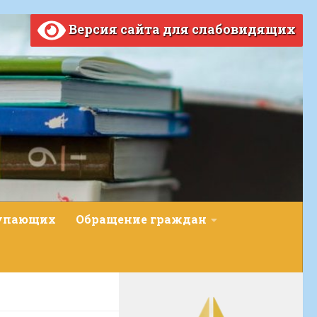
Версия сайта для слабовидящих
тупающих
Обращение граждан