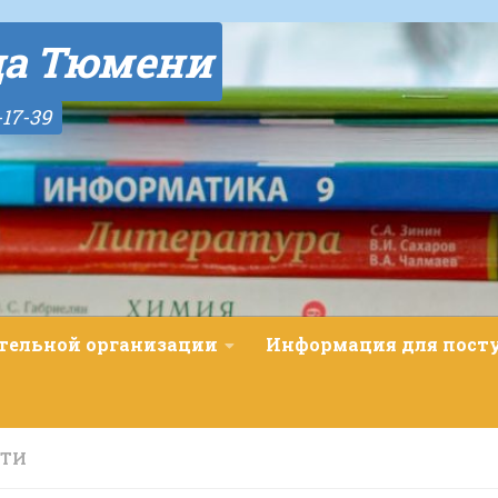
да Тюмени
-17-39
ательной организации
Информация для пос
СТИ