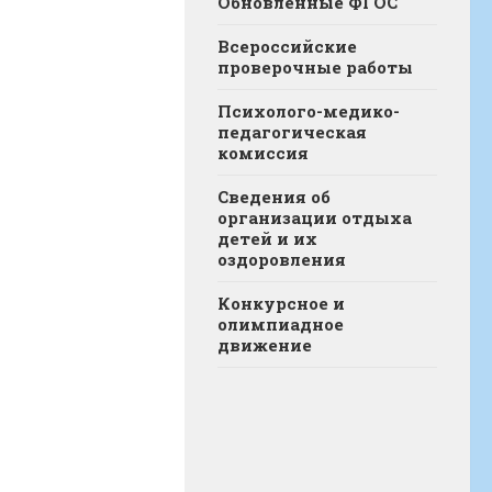
Обновленные ФГОС
Всероссийские
проверочные работы
Психолого-медико-
педагогическая
комиссия
Сведения об
организации отдыха
детей и их
оздоровления
Конкурсное и
олимпиадное
движение