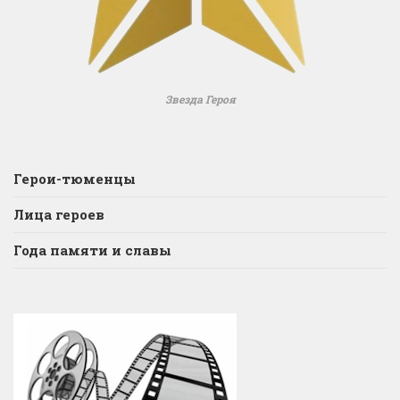
Звезда Героя
Герои-тюменцы
Лица героев
Года памяти и славы