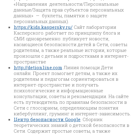
«Направления деятельности/Персональные
данные/Защита прав субъектов персональных
данных» — буклеты, памятки о защите
персональных данных).
https://kids.kaspersky.ru/
Сайт лаборатории
Касперского. работает по принцпипу блога и
СМИ одновременно: публикует новости,
касающиеся безопасности детей в Сети, советы
родителям, а также реальные истории, которые
произошли с детьми и подростками в интернет-
пространстве
http://detionline.com
Линия помощи Дети
онлайн. Проект помогает детям, а также их
родителям и педагогам сориентироваться в
интернет-пространстве и получить
психологические и информационные
консультации, советы и рекомендации. На сайте
есть путеводитель по правилам безопасности в
Сети с глоссарием, определяющим понятия
кибербуллинг, груминг и интернет-зависимость.
Центр безопасности Google
. Сборник
теоретических знаний о детской безопасности в
Сети. Содержит простые советы, а также