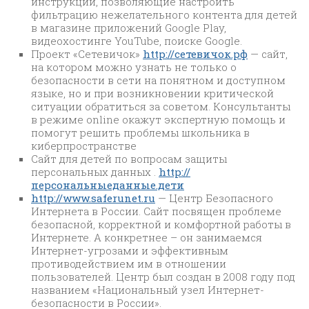
инструкции, позволяющие настроить
фильтрацию нежелательного контента для детей
в магазине приложений Google Play,
видеохостинге YouTube, поиске Google.
Проект «Сетевичок»
http://сетевичок.рф
— сайт,
на котором можно узнать не только о
безопасности в сети на понятном и доступном
языке, но и при возникновении критической
ситуации обратиться за советом. Консультанты
в режиме online окажут экспертную помощь и
помогут решить проблемы школьника в
киберпространстве
Сайт для детей по вопросам защиты
персональных данных .
http://
персональныеданные.дети
http://www.saferunet.ru
— Центр Безопасного
Интернета в России. Сайт посвящен проблеме
безопасной, корректной и комфортной работы в
Интернете. А конкретнее – он занимаемся
Интернет-угрозами и эффективным
противодействием им в отношении
пользователей. Центр был создан в 2008 году под
названием «Национальный узел Интернет-
безопасности в России».