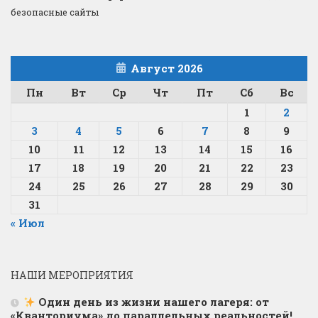
безопасные сайты
Август 2026
Пн
Вт
Ср
Чт
Пт
Сб
Вс
1
2
3
4
5
6
7
8
9
10
11
12
13
14
15
16
17
18
19
20
21
22
23
24
25
26
27
28
29
30
31
« Июл
НАШИ МЕРОПРИЯТИЯ
Один день из жизни нашего лагеря: от
«Кванториума» до параллельных реальностей!