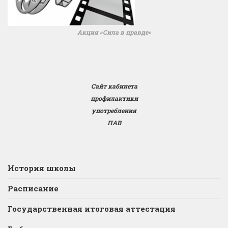
Акция «Сила в правде»
Сайт кабинета
профилактики
употребления
ПАВ
История школы
Расписание
Государственная итоговая аттестация