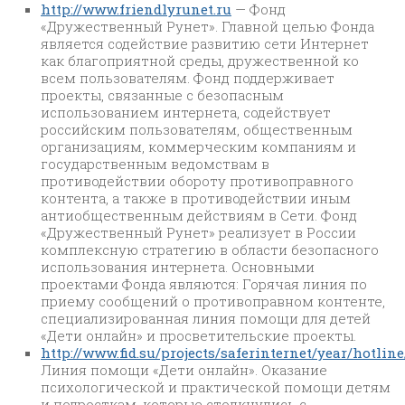
http://www.friendlyrunet.ru
— Фонд
«Дружественный Рунет». Главной целью Фонда
является содействие развитию сети Интернет
как благоприятной среды, дружественной ко
всем пользователям. Фонд поддерживает
проекты, связанные с безопасным
использованием интернета, содействует
российским пользователям, общественным
организациям, коммерческим компаниям и
государственным ведомствам в
противодействии обороту противоправного
контента, а также в противодействии иным
антиобщественным действиям в Сети. Фонд
«Дружественный Рунет» реализует в России
комплексную стратегию в области безопасного
использования интернета. Основными
проектами Фонда являются: Горячая линия по
приему сообщений о противоправном контенте,
специализированная линия помощи для детей
«Дети онлайн» и просветительские проекты.
http://www.fid.su/projects/saferinternet/year/hotline
Линия помощи «Дети онлайн». Оказание
психологической и практической помощи детям
и подросткам, которые столкнулись с