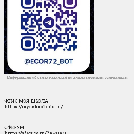
Информация об отмене занятий по климатическим основаниям
ФГИС МОЯ ШКОЛА
https://myschool.edu.ru/
СФЕРУМ
https://sferum.ru/?p=start