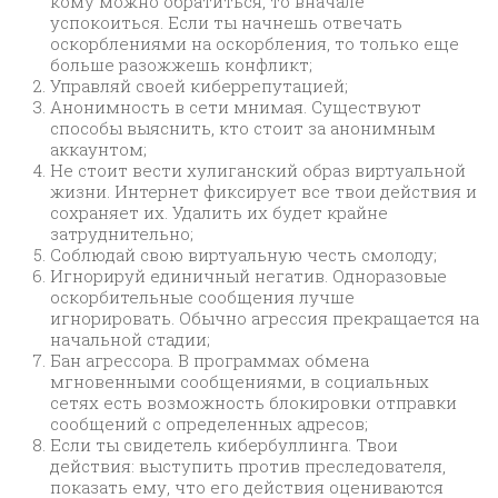
кому можно обратиться, то вначале
успокоиться. Если ты начнешь отвечать
оскорблениями на оскорбления, то только еще
больше разожжешь конфликт;
Управляй своей киберрепутацией;
Анонимность в сети мнимая. Существуют
способы выяснить, кто стоит за анонимным
аккаунтом;
Не стоит вести хулиганский образ виртуальной
жизни. Интернет фиксирует все твои действия и
сохраняет их. Удалить их будет крайне
затруднительно;
Соблюдай свою виртуальную честь смолоду;
Игнорируй единичный негатив. Одноразовые
оскорбительные сообщения лучше
игнорировать. Обычно агрессия прекращается на
начальной стадии;
Бан агрессора. В программах обмена
мгновенными сообщениями, в социальных
сетях есть возможность блокировки отправки
сообщений с определенных адресов;
Если ты свидетель кибербуллинга. Твои
действия: выступить против преследователя,
показать ему, что его действия оцениваются