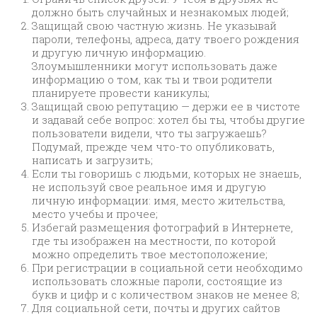
должно быть случайных и незнакомых людей;
Защищай свою частную жизнь. Не указывай
пароли, телефоны, адреса, дату твоего рождения
и другую личную информацию.
Злоумышленники могут использовать даже
информацию о том, как ты и твои родители
планируете провести каникулы;
Защищай свою репутацию — держи ее в чистоте
и задавай себе вопрос: хотел бы ты, чтобы другие
пользователи видели, что ты загружаешь?
Подумай, прежде чем что-то опубликовать,
написать и загрузить;
Если ты говоришь с людьми, которых не знаешь,
не используй свое реальное имя и другую
личную информации: имя, место жительства,
место учебы и прочее;
Избегай размещения фотографий в Интернете,
где ты изображен на местности, по которой
можно определить твое местоположение;
При регистрации в социальной сети необходимо
использовать сложные пароли, состоящие из
букв и цифр и с количеством знаков не менее 8;
Для социальной сети, почты и других сайтов