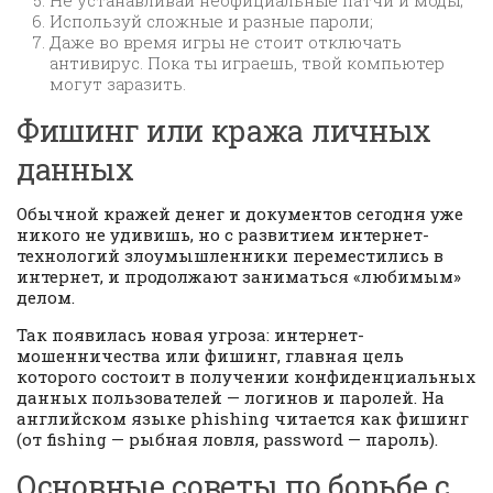
Не устанавливай неофициальные патчи и моды;
Используй сложные и разные пароли;
Даже во время игры не стоит отключать
антивирус. Пока ты играешь, твой компьютер
могут заразить.
Фишинг или кража личных
данных
Обычной кражей денег и документов сегодня уже
никого не удивишь, но с развитием интернет-
технологий злоумышленники переместились в
интернет, и продолжают заниматься «любимым»
делом.
Так появилась новая угроза: интернет-
мошенничества или фишинг, главная цель
которого состоит в получении конфиденциальных
данных пользователей — логинов и паролей. На
английском языке phishing читается как фишинг
(от fishing — рыбная ловля, password — пароль).
Основные советы по борьбе с