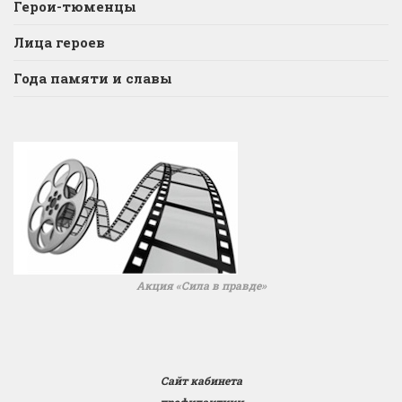
Герои-тюменцы
Лица героев
Года памяти и славы
Акция «Сила в правде»
Сайт кабинета