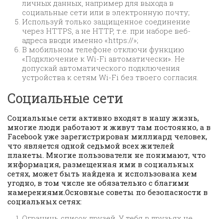
личных данных, например для выхода в
социальные сети или в электронную почту;
Используй только защищенное соединение
через HTTPS, а не HTTP, т.е. при наборе веб-
адреса вводи именно «https://»;
В мобильном телефоне отключи функцию
«Подключение к Wi-Fi автоматически». Не
допускай автоматического подключения
устройства к сетям Wi-Fi без твоего согласия.
Социальные сети
Социальные сети активно входят в нашу жизнь,
многие люди работают и живут там постоянно, а в
Facebook уже зарегистрирован миллиард человек,
что является одной седьмой всех жителей
планеты. Многие пользователи не понимают, что
информация, размещенная ими в социальных
сетях, может быть найдена и использована кем
угодно, в том числе не обязательно с благими
намерениями.Основные советы по безопасности в
социальных сетях:
Ограничь список друзей. У тебя в друзьях не