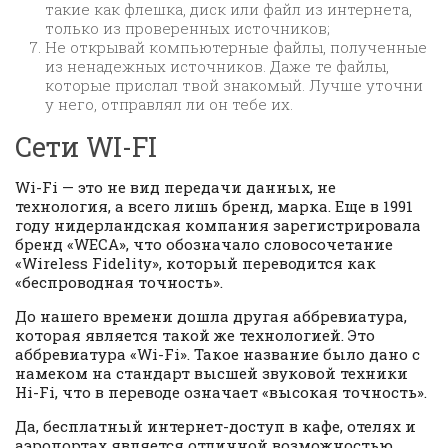
такие как флешка, диск или файл из интернета,
только из проверенных источников;
Не открывай компьютерные файлы, полученные
из ненадежных источников. Даже те файлы,
которые прислал твой знакомый. Лучше уточни
у него, отправлял ли он тебе их.
Сети WI-FI
Wi-Fi — это не вид передачи данных, не
технология, а всего лишь бренд, марка. Еще в 1991
году нидерландская компания зарегистрировала
бренд «WECA», что обозначало словосочетание
«Wireless Fidelity», который переводится как
«беспроводная точность».
До нашего времени дошла другая аббревиатура,
которая является такой же технологией. Это
аббревиатура «Wi-Fi». Такое название было дано с
намеком на стандарт высшей звуковой техники
Hi-Fi, что в переводе означает «высокая точность».
Да, бесплатный интернет-доступ в кафе, отелях и
аэропортах является отличной возможностью