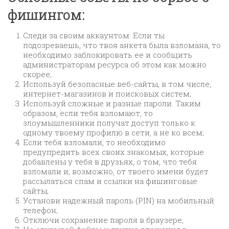
фишингом:
Следи за своим аккаунтом. Если ты
подозреваешь, что твоя анкета была взломана, то
необходимо заблокировать ее и сообщить
администраторам ресурса об этом как можно
скорее;
Используй безопасные веб-сайты, в том числе,
интернет-магазинов и поисковых систем;
Используй сложные и разные пароли. Таким
образом, если тебя взломают, то
злоумышленники получат доступ только к
одному твоему профилю в сети, а не ко всем;
Если тебя взломали, то необходимо
предупредить всех своих знакомых, которые
добавлены у тебя в друзьях, о том, что тебя
взломали и, возможно, от твоего имени будет
рассылаться спам и ссылки на фишинговые
сайты;
Установи надежный пароль (PIN) на мобильный
телефон;
Отключи сохранение пароля в браузере;