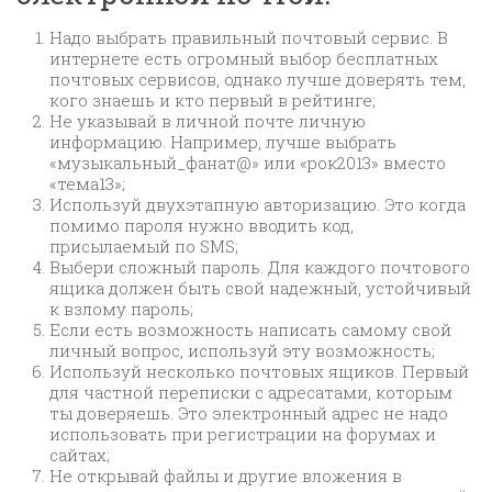
Надо выбрать правильный почтовый сервис. В
интернете есть огромный выбор бесплатных
почтовых сервисов, однако лучше доверять тем,
кого знаешь и кто первый в рейтинге;
Не указывай в личной почте личную
информацию. Например, лучше выбрать
«музыкальный_фанат@» или «рок2013» вместо
«тема13»;
Используй двухэтапную авторизацию. Это когда
помимо пароля нужно вводить код,
присылаемый по SMS;
Выбери сложный пароль. Для каждого почтового
ящика должен быть свой надежный, устойчивый
к взлому пароль;
Если есть возможность написать самому свой
личный вопрос, используй эту возможность;
Используй несколько почтовых ящиков. Первый
для частной переписки с адресатами, которым
ты доверяешь. Это электронный адрес не надо
использовать при регистрации на форумах и
сайтах;
Не открывай файлы и другие вложения в