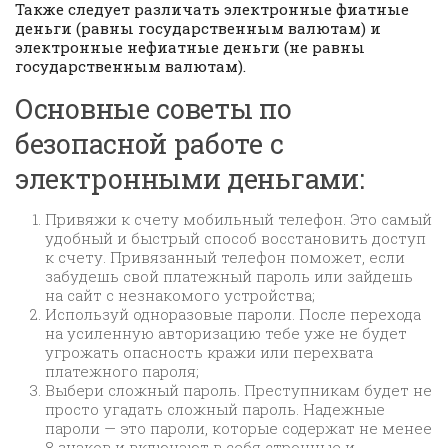
Также следует различать электронные фиатные
деньги (равны государственным валютам) и
электронные нефиатные деньги (не равны
государственным валютам).
Основные советы по
безопасной работе с
электронными деньгами:
Привяжи к счету мобильный телефон. Это самый
удобный и быстрый способ восстановить доступ
к счету. Привязанный телефон поможет, если
забудешь свой платежный пароль или зайдешь
на сайт с незнакомого устройства;
Используй одноразовые пароли. После перехода
на усиленную авторизацию тебе уже не будет
угрожать опасность кражи или перехвата
платежного пароля;
Выбери сложный пароль. Преступникам будет не
просто угадать сложный пароль. Надежные
пароли — это пароли, которые содержат не менее
8 знаков и включают в себя строчные и