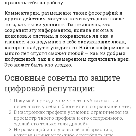
принять тебя на работу.
Комментарии, размещение твоих фотографий и
другие действия могут не исчезнуть даже после
того, как ты их удалишь. Ты не знаешь, кто
сохранил эту информацию, попала ли она в
поисковые системы и сохранилась ли она, а
главное: что подумают о тебе окружающие люди,
которые найдут и увидят это. Найти информацию
много лет спустя сможет любой — как из добрых
побуждений, так и с намерением причинить вред.
Это может быть кто угодно.
Основные советы по защите
цифровой репутации:
Подумай, прежде чем что-то публиковать и
передавать у себя в блоге или в социальной сети;
В настройках профиля установи ограничения на
просмотр твоего профиля и его содержимого,
сделай его только «для друзей»;
Не размещай и не указывай информацию,
которая может кого-либо оскорблять или