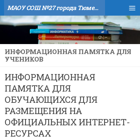
МАОУ СОШ №27 города Тюмени
Skip to content
ИНФОРМАЦИОННАЯ ПАМЯТКА ДЛЯ
УЧЕНИКОВ
ИНФОРМАЦИОННАЯ
ПАМЯТКА ДЛЯ
ОБУЧАЮЩИХСЯ ДЛЯ
РАЗМЕЩЕНИЯ НА
ОФИЦИАЛЬНЫХ ИНТЕРНЕТ-
РЕСУРСАХ