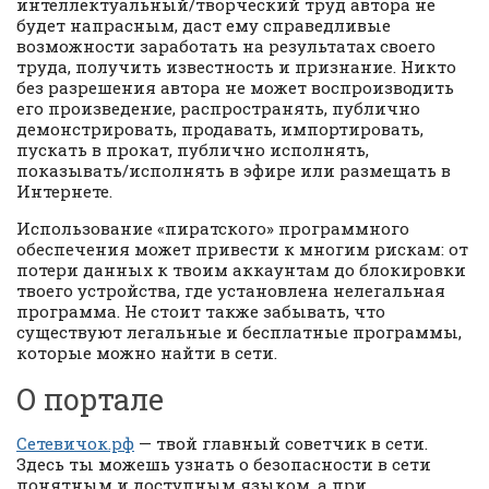
интеллектуальный/творческий труд автора не
будет напрасным, даст ему справедливые
возможности заработать на результатах своего
труда, получить известность и признание. Никто
без разрешения автора не может воспроизводить
его произведение, распространять, публично
демонстрировать, продавать, импортировать,
пускать в прокат, публично исполнять,
показывать/исполнять в эфире или размещать в
Интернете.
Использование «пиратского» программного
обеспечения может привести к многим рискам: от
потери данных к твоим аккаунтам до блокировки
твоего устройства, где установлена нелегальная
программа. Не стоит также забывать, что
существуют легальные и бесплатные программы,
которые можно найти в сети.
О портале
Сетевичок.рф
— твой главный советчик в сети.
Здесь ты можешь узнать о безопасности в сети
понятным и доступным языком, а при