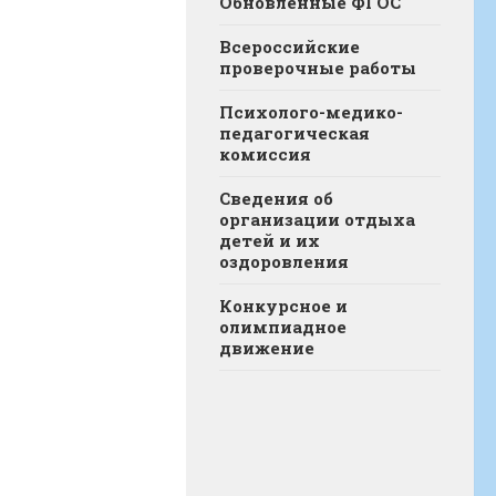
Обновленные ФГОС
Всероссийские
проверочные работы
Психолого-медико-
педагогическая
комиссия
Сведения об
организации отдыха
детей и их
оздоровления
Конкурсное и
олимпиадное
движение