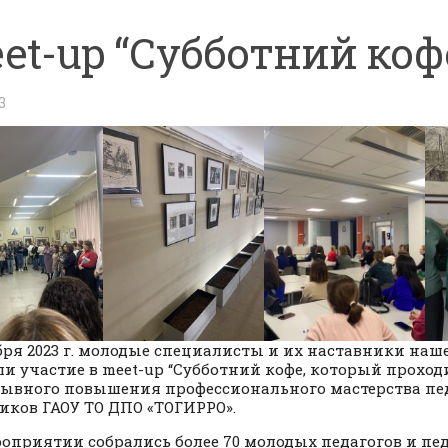
et-up “Субботний коф
3
бря 2023 г. молодые специалисты и их наставники на
и участие в meet-up “Субботний кофе, который проход
ывного повышения профессионального мастерства пе
иков ГАОУ ТО ДПО «ТОГИРРО».
оприятии собрались более 70 молодых педагогов и пед