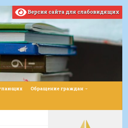
Версия сайта для слабовидящих
тупающих
Обращение граждан