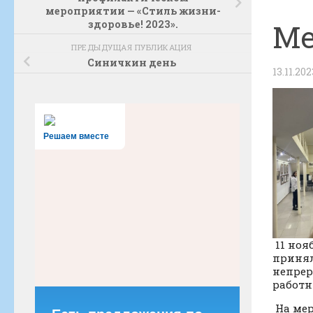
мероприятии — «Стиль жизни-
здоровье! 2023».
Me
ПРЕДЫДУЩАЯ ПУБЛИКАЦИЯ
Синичкин день
13.11.202
Решаем вместе
11 ноя
принял
непрер
работн
На мер