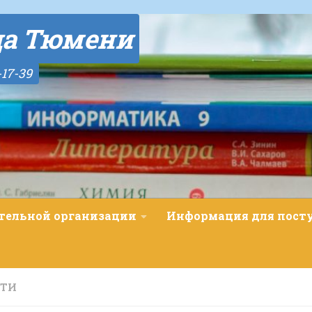
да Тюмени
-17-39
ательной организации
Информация для пос
СТИ