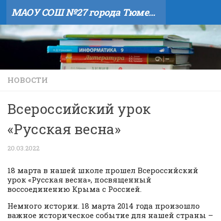
МАОУ СОШ №27 города Тюмени
Skip to content
НОВОСТИ
Всероссийский урок
«Русская весна»
20.03.2022
18 марта в нашей школе прошел Всероссийский
урок «Русская весна», посвященный
воссоединению Крыма с Россией.
Немного истории. 18 марта 2014 года произошло
важное историческое событие для нашей страны –