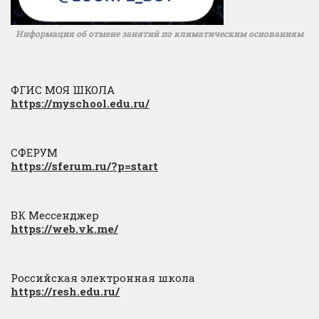
Информация об отмене занятий по климатическим основаниям
ФГИС МОЯ ШКОЛА
https://myschool.edu.ru/
СФЕРУМ
https://sferum.ru/?p=start
ВК Мессенджер
https://web.vk.me/
Российская электронная школа
https://resh.edu.ru/