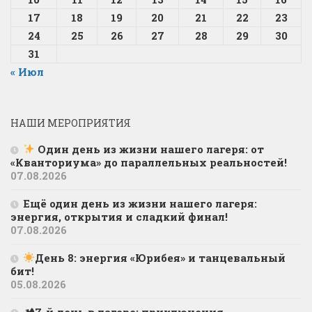
17
18
19
20
21
22
23
24
25
26
27
28
29
30
31
« Июл
НАШИ МЕРОПРИЯТИЯ
Один день из жизни нашего лагеря: от
«Кванториума» до параллельных реальностей!
07.08.2026
Ещё один день из жизни нашего лагеря:
энергия, открытия и сладкий финал!
07.08.2026
День 8: энергия «Юрибея» и танцевальный
бит!
05.08.2026
🏕7-й день в лагере: приключения