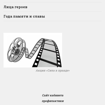
Лица героев
Года памяти и славы
Акция «Сила в правде»
Сайт кабинета
профилактики