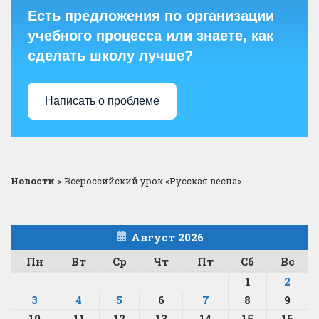
Есть предложения по организации
учебного процесса или знаете, как
сделать школу лучше?
Написать о проблеме
Новости
>
Всероссийский урок «Русская весна»
Август 2026
Пн
Вт
Ср
Чт
Пт
Сб
Вс
1
2
3
4
5
6
7
8
9
10
11
12
13
14
15
16