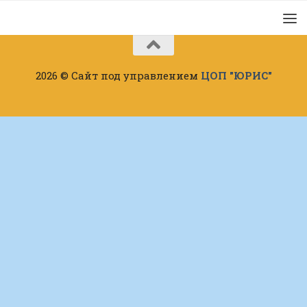
2026 © Сайт под управлением
ЦОП "ЮРИС"