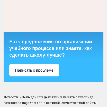
Есть предложения по организации
учебного процесса или знаете, как
сделать школу лучше?
Написать о проблеме
Новости
>
День единых действий в память о геноциде
советского народа в годы Великой Отечественной войны.