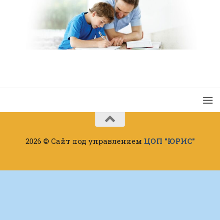
2026 © Сайт под управлением
ЦОП "ЮРИС"