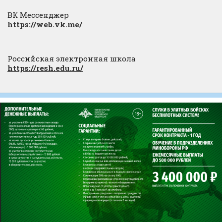
ВК Мессенджер
https://web.vk.me/
Российская электронная школа
https://resh.edu.ru/