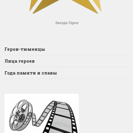
Звезда Героя
Герои-тюменцы
Лица героев
Года памяти и славы