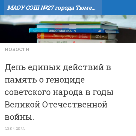
МАОУ СОШ №27 города Тюмени
Skip to content
НОВОСТИ
День единых действий в
память о геноциде
советского народа в годы
Великой Отечественной
войны.
20.04.2022