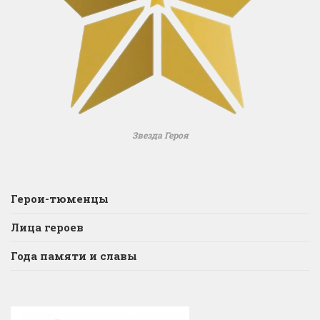
Звезда Героя
Герои-тюменцы
Лица героев
Года памяти и славы