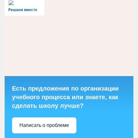
Решаем вместе
Есть предложения по организации
учебного процесса или знаете, как
сделать школу лучше?
Написать о проблеме