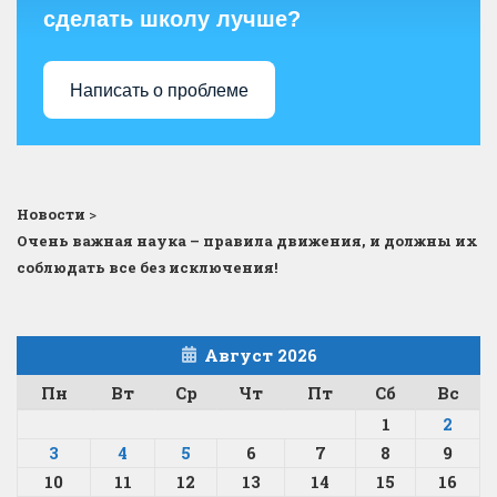
сделать школу лучше?
Написать о проблеме
Новости
>
Очень важная наука – правила движения, и должны их
соблюдать все без исключения!
Август 2026
Пн
Вт
Ср
Чт
Пт
Сб
Вс
1
2
3
4
5
6
7
8
9
10
11
12
13
14
15
16