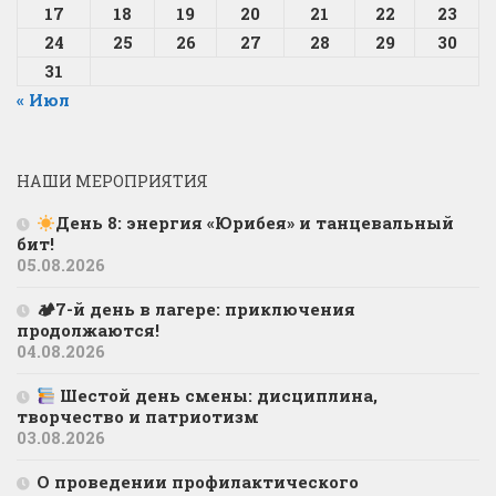
17
18
19
20
21
22
23
24
25
26
27
28
29
30
31
« Июл
НАШИ МЕРОПРИЯТИЯ
День 8: энергия «Юрибея» и танцевальный
бит!
05.08.2026
🏕7-й день в лагере: приключения
продолжаются!
04.08.2026
Шестой день смены: дисциплина,
творчество и патриотизм
03.08.2026
О проведении профилактического