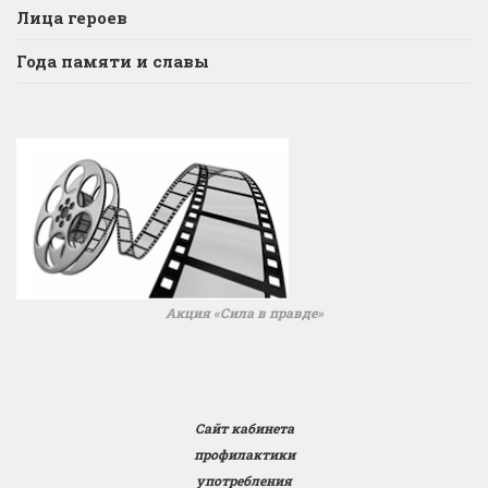
Лица героев
Года памяти и славы
Акция «Сила в правде»
Сайт кабинета
профилактики
употребления