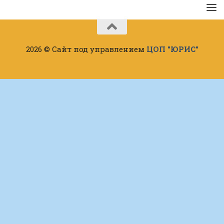
2026 © Сайт под управлением
ЦОП "ЮРИС"