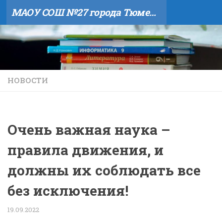
МАОУ СОШ №27 города Тюмени
Skip to content
НОВОСТИ
Очень важная наука –
правила движения, и
должны их соблюдать все
без исключения!
19.09.2022