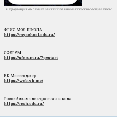
Информация об отмене занятий по климатическим основаниям
ФГИС МОЯ ШКОЛА
https://myschool.edu.ru/
СФЕРУМ
https://sferum.ru/?p=start
ВК Мессенджер
https://web.vk.me/
Российская электронная школа
https://resh.edu.ru/