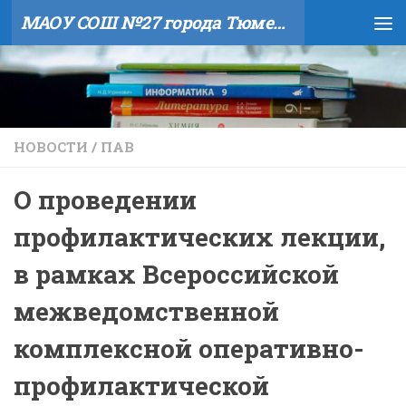
МАОУ СОШ №27 города Тюмени
Skip to content
НОВОСТИ
/
ПАВ
О проведении
профилактических лекции,
в рамках Всероссийской
межведомственной
комплексной оперативно-
профилактической