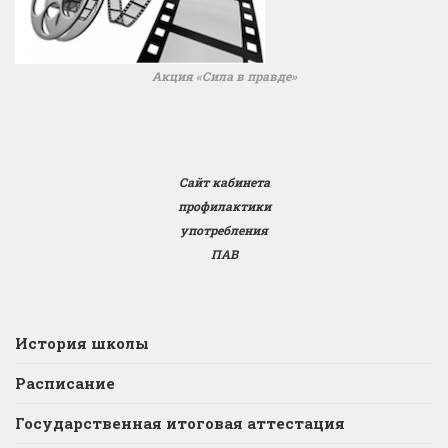
Акция «Сила в правде»
Сайт кабинета
профилактики
употребления
ПАВ
История школы
Расписание
Государственная итоговая аттестация