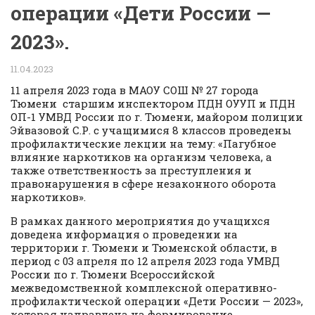
операции «Дети России —
2023».
11.04.2023
11 апреля 2023 года в МАОУ СОШ № 27 города
Тюмени старшим инспектором ПДН ОУУП и ПДН
ОП-1 УМВД России по г. Тюмени, майором полиции
Эйвазовой С.Р. с учащимися 8 классов проведены
профилактические лекции на тему: «Пагубное
влияние наркотиков на организм человека, а
также ответственность за преступления и
правонарушения в сфере незаконного оборота
наркотиков».
В рамках данного мероприятия до учащихся
доведена информация о проведении на
территории г. Тюмени и Тюменской области, в
период с 03 апреля по 12 апреля 2023 года УМВД
России по г. Тюмени Всероссийской
межведомственной комплексной оперативно-
профилактической операции «Дети России — 2023»,
которая направлена на формирование