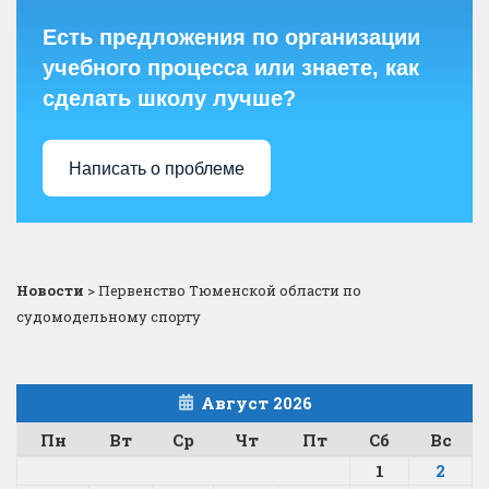
Есть предложения по организации
учебного процесса или знаете, как
сделать школу лучше?
Написать о проблеме
Новости
>
Первенство Тюменской области по
судомодельному спорту
Август 2026
Пн
Вт
Ср
Чт
Пт
Сб
Вс
1
2