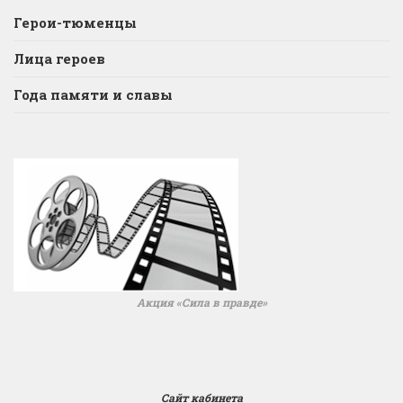
Герои-тюменцы
Лица героев
Года памяти и славы
Акция «Сила в правде»
Сайт кабинета