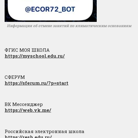
Информация об отмене занятий по климатическим основаниям
ФГИС МОЯ ШКОЛА
https://myschool.edu.ru/
СФЕРУМ
https://sferum.ru/?p=start
ВК Мессенджер
https://web.vk.me/
Российская электронная школа
https://resh.edu.ru/