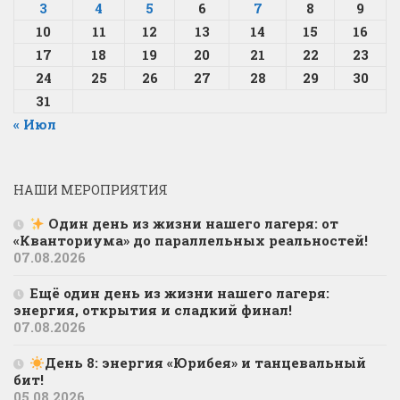
3
4
5
6
7
8
9
10
11
12
13
14
15
16
17
18
19
20
21
22
23
24
25
26
27
28
29
30
31
« Июл
НАШИ МЕРОПРИЯТИЯ
Один день из жизни нашего лагеря: от
«Кванториума» до параллельных реальностей!
07.08.2026
Ещё один день из жизни нашего лагеря:
энергия, открытия и сладкий финал!
07.08.2026
День 8: энергия «Юрибея» и танцевальный
бит!
05.08.2026