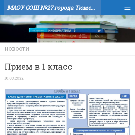
МАОУ СОШ №27 города Тюмени
Skip to content
НОВОСТИ
Прием в 1 класс
10.03.2022