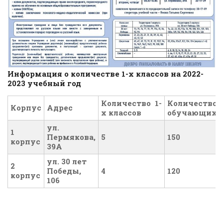
Информация о количестве 1-х классов на 2022-
2023 учебный год
Количество
1-
Количество
Корпус
Адрес
х классов
обучающихс
ул.
1
Пермякова,
5
150
корпус
39А
ул. 30 лет
2
Победы,
4
120
корпус
106