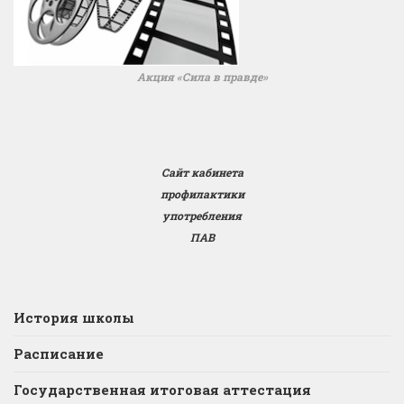
Акция «Сила в правде»
Сайт кабинета
профилактики
употребления
ПАВ
История школы
Расписание
Государственная итоговая аттестация