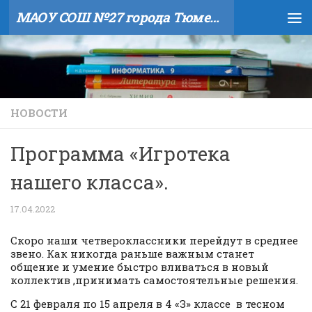
МАОУ СОШ №27 города Тюмени
Skip to content
НОВОСТИ
Программа «Игротека
нашего класса».
17.04.2022
Скоро наши четвероклассники перейдут в среднее
звено. Как никогда раньше важным станет
общение и умение быстро вливаться в новый
коллектив ,принимать самостоятельные решения.
С 21 февраля по 15 апреля в 4 «З» классе в тесном