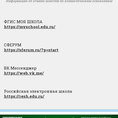
Информация об отмене занятий по климатическим основаниям
ФГИС МОЯ ШКОЛА
https://myschool.edu.ru/
СФЕРУМ
https://sferum.ru/?p=start
ВК Мессенджер
https://web.vk.me/
Российская электронная школа
https://resh.edu.ru/