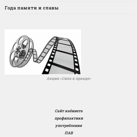
Года памяти и славы
Акция «Сила в правде»
Сайт кабинета
профилактики
употребления
ПАВ