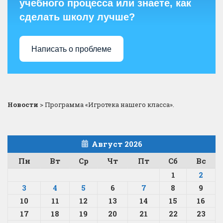
учебного процесса или знаете, как
сделать школу лучше?
Написать о проблеме
Новости
>
Программа «Игротека нашего класса».
Август 2026
Пн
Вт
Ср
Чт
Пт
Сб
Вс
1
2
3
4
5
6
7
8
9
10
11
12
13
14
15
16
17
18
19
20
21
22
23