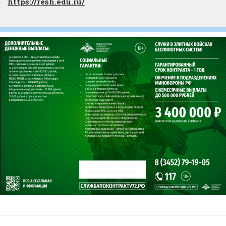
https://resh.edu.ru/