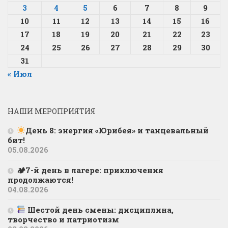
3
4
5
6
7
8
9
10
11
12
13
14
15
16
17
18
19
20
21
22
23
24
25
26
27
28
29
30
31
« Июл
НАШИ МЕРОПРИЯТИЯ
День 8: энергия «Юрибея» и танцевальный
бит!
05.08.2026
🏕7-й день в лагере: приключения
продолжаются!
04.08.2026
Шестой день смены: дисциплина,
творчество и патриотизм