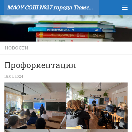
МАОУ СОШ №27 города Тюмени
Skip to content
НОВОСТИ
Профориентация
16.02.2024