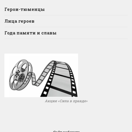
Герои-тюменцы
Лица героев
Года памяти и славы
Акция «Сила в правде»
Сайт кабинета