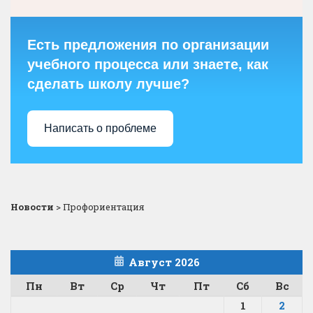
Есть предложения по организации
учебного процесса или знаете, как
сделать школу лучше?
Написать о проблеме
Новости
>
Профориентация
Август 2026
Пн
Вт
Ср
Чт
Пт
Сб
Вс
1
2