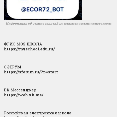
Информация об отмене занятий по климатическим основаниям
ФГИС МОЯ ШКОЛА
https://myschool.edu.ru/
СФЕРУМ
https://sferum.ru/?p=start
ВК Мессенджер
https://web.vk.me/
Российская электронная школа