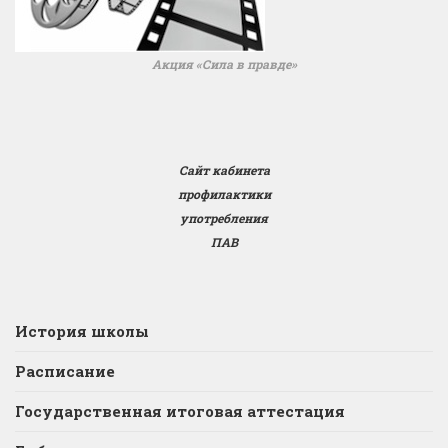
Акция «Сила в правде»
Сайт кабинета
профилактики
употребления
ПАВ
История школы
Расписание
Государственная итоговая аттестация