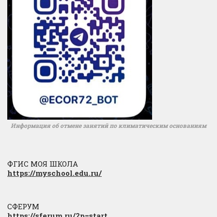
Информация об отмене занятий по климатическим основаниям
ФГИС МОЯ ШКОЛА
https://myschool.edu.ru/
СФЕРУМ
https://sferum.ru/?p=start