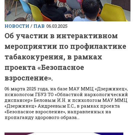
НОВОСТИ
/
ПАВ
06.03.2025
Об участии в интерактивном
мероприятии по профилактике
табакокурения, в рамках
проекта «Безопасное
взросление».
06 марта 2025 года, на базе МАУ ММЦ «Дзержинец»,
психологом ГБУЗ ТО «Областной наркологический
диспансер» Беловым И.Н. и психологом МАУ ММЦ
«Дзержинец» Андреевым Е.С., в рамках проекта
«Безопасное взросление», направленных на
пропаганду здорового образа...