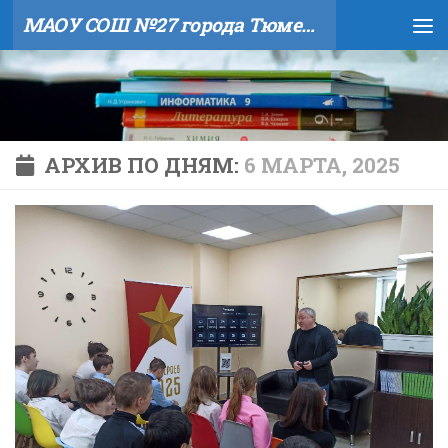
МАОУ СОШ №27 города Тюмени
Skip to content
АРХИВ ПО ДНЯМ:
6 МАРТА, 2025