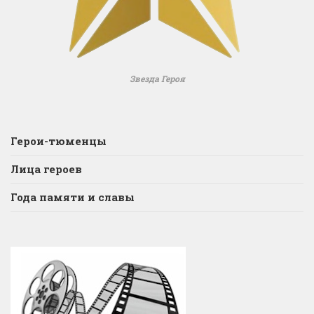
Звезда Героя
Герои-тюменцы
Лица героев
Года памяти и славы