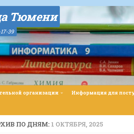
да Тюмени
-17-39
ательной организации
Информация для пос
ХИВ ПО ДНЯМ:
1 ОКТЯБРЯ, 2025