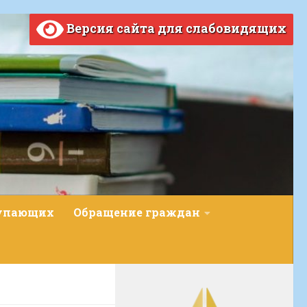
Версия сайта для слабовидящих
тупающих
Обращение граждан