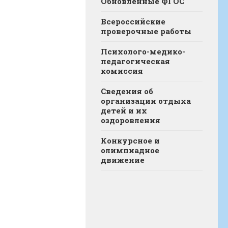
Обновленные ФГОС
Всероссийские
проверочные работы
Психолого-медико-
педагогическая
комиссия
Сведения об
организации отдыха
детей и их
оздоровления
Конкурсное и
олимпиадное
движение