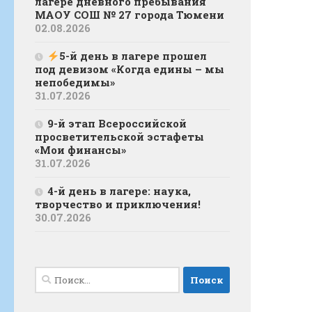
лагере дневного пребывания
МАОУ СОШ № 27 города Тюмени
02.08.2026
5-й день в лагере прошел
под девизом «Когда едины – мы
непобедимы»
31.07.2026
9-й этап Всероссийской
просветительской эстафеты
«Мои финансы»
31.07.2026
4-й день в лагере: наука,
творчество и приключения!
30.07.2026
Найти: