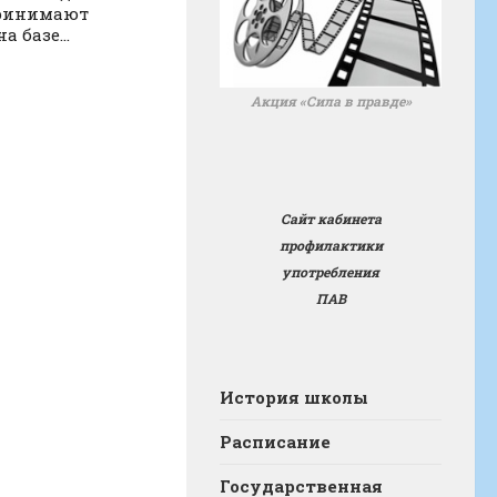
ринимают
 базе...
Акция «Сила в правде»
Сайт кабинета
профилактики
употребления
ПАВ
История школы
Расписание
Государственная