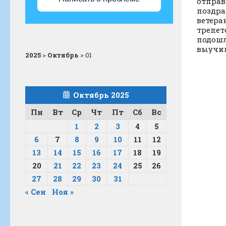
отправ
поздра
ветера
трепет
подошл
выучил
2025
>
Октябрь
>
01
Октябрь 2025
Пн
Вт
Ср
Чт
Пт
Сб
Вс
1
2
3
4
5
6
7
8
9
10
11
12
13
14
15
16
17
18
19
20
21
22
23
24
25
26
27
28
29
30
31
« Сен
Ноя »