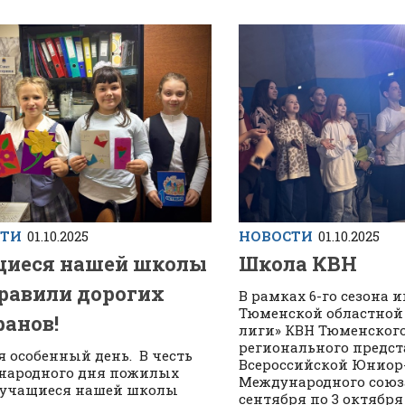
СТИ
01.10.2025
НОВОСТИ
01.10.2025
иеся нашей школы
Школа КВН
равили дорогих
В рамках 6-го сезона и
Тюменской областной
ранов!
лиги» КВН Тюменског
регионального предст
я особенный день. В честь
Всероссийской Юниор
народного дня пожилых
Международного союза
 учащиеся нашей школы
сентября по 3 октября 