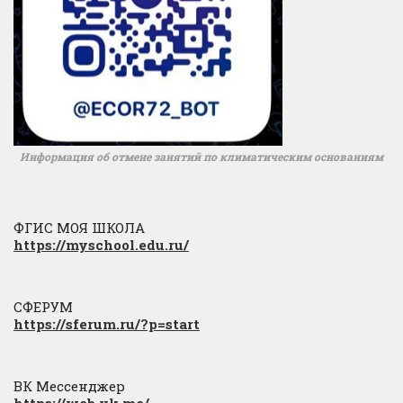
Информация об отмене занятий по климатическим основаниям
ФГИС МОЯ ШКОЛА
https://myschool.edu.ru/
СФЕРУМ
https://sferum.ru/?p=start
ВК Мессенджер
https://web.vk.me/