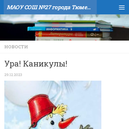
МАОУ СОШ №27 города Тюмени
Skip to content
НОВОСТИ
Ура! Каникулы!
29.12.2023