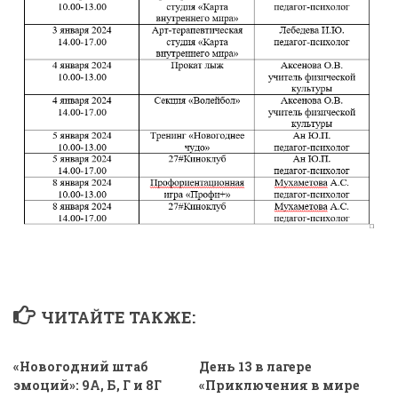
ЧИТАЙТЕ ТАКЖЕ:
«Новогодний штаб
День 13 в лагере
эмоций»: 9А, Б, Г и 8Г
«Приключения в мире