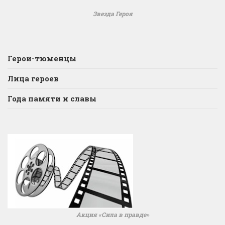
Звезда Героя
Герои-тюменцы
Лица героев
Года памяти и славы
Акция «Сила в правде»