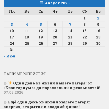
Август 2026
Пн
Вт
Ср
Чт
Пт
Сб
Вс
1
2
3
4
5
6
7
8
9
10
11
12
13
14
15
16
17
18
19
20
21
22
23
24
25
26
27
28
29
30
31
« Июл
НАШИ МЕРОПРИЯТИЯ
Один день из жизни нашего лагеря: от
«Кванториума» до параллельных реальностей!
07.08.2026
Ещё один день из жизни нашего лагеря:
энергия, открытия и сладкий финал!