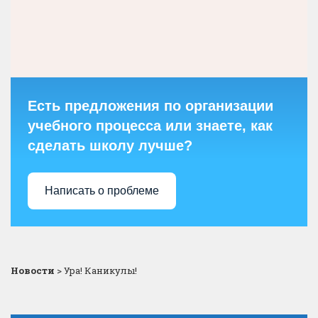
Есть предложения по организации
учебного процесса или знаете, как
сделать школу лучше?
Написать о проблеме
Новости
>
Ура! Каникулы!