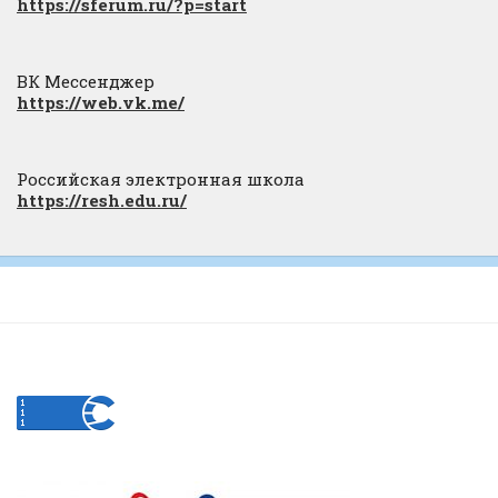
https://sferum.ru/?p=start
ВК Мессенджер
https://web.vk.me/
Российская электронная школа
https://resh.edu.ru/