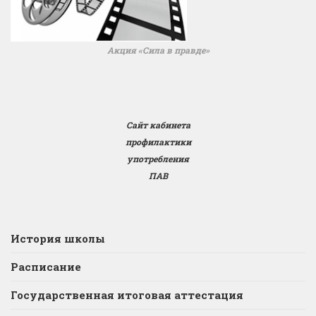
Акция «Сила в правде»
Сайт кабинета
профилактики
употребления
ПАВ
История школы
Расписание
Государственная итоговая аттестация