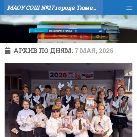
МАОУ СОШ №27 города Тюмени
Skip to content
АРХИВ ПО ДНЯМ:
7 МАЯ, 2026