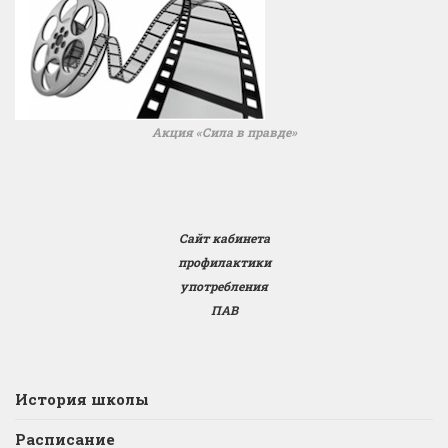
Акция «Сила в правде»
Сайт кабинета
профилактики
употребления
ПАВ
История школы
Расписание