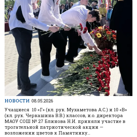
НОВОСТИ
08.05.2026
Учащиеся 10 «Г» (кл. рук. Мухаметова А.С.) и 10 «В»
(кл. рук. Черкашина В.В.) классов, и.о. директора
МАОУ СОШ № 27 Блинова Н.И. приняли участие в
трогательной патриотической акции —
возложении цветов к Памятнику...