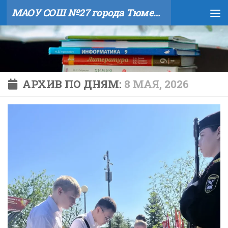
МАОУ СОШ №27 города Тюмени
Skip to content
АРХИВ ПО ДНЯМ:
8 МАЯ, 2026