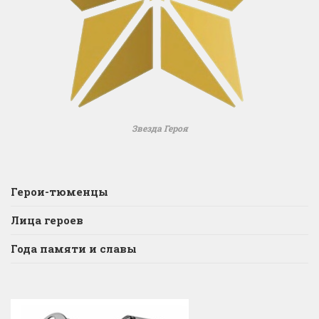
Звезда Героя
Герои-тюменцы
Лица героев
Года памяти и славы