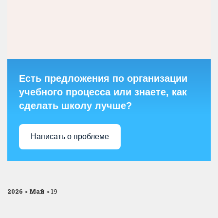
Есть предложения по организации
учебного процесса или знаете, как
сделать школу лучше?
Написать о проблеме
2026
>
Май
>
19