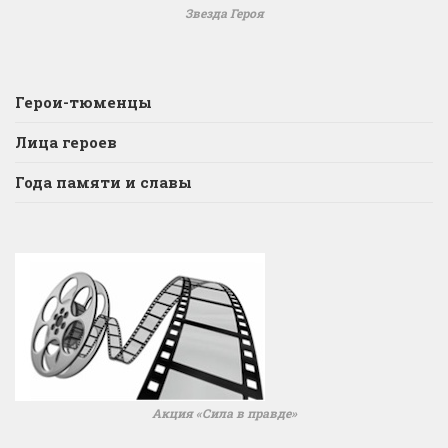
Звезда Героя
Герои-тюменцы
Лица героев
Года памяти и славы
Акция «Сила в правде»