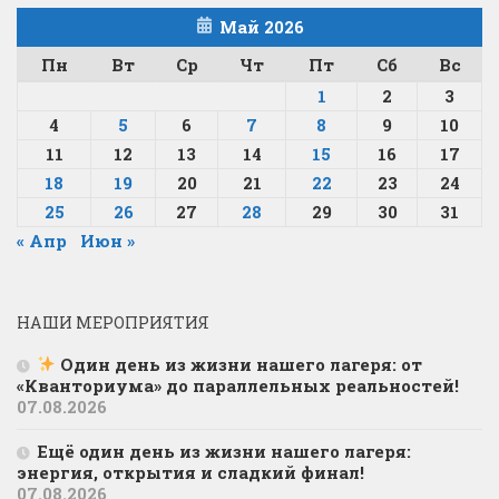
Май 2026
Пн
Вт
Ср
Чт
Пт
Сб
Вс
1
2
3
4
5
6
7
8
9
10
11
12
13
14
15
16
17
18
19
20
21
22
23
24
25
26
27
28
29
30
31
« Апр
Июн »
НАШИ МЕРОПРИЯТИЯ
Один день из жизни нашего лагеря: от
«Кванториума» до параллельных реальностей!
07.08.2026
Ещё один день из жизни нашего лагеря:
энергия, открытия и сладкий финал!
07.08.2026