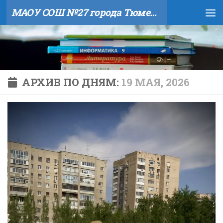
МАОУ СОШ №27 города Тюмени
Skip to content
АРХИВ ПО ДНЯМ:
19 МАЯ, 2026