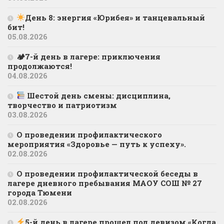
День 8: энергия «Юрибея» и танцевальный
бит!
05.08.2026
🏕7-й день в лагере: приключения
продолжаются!
04.08.2026
Шестой день смены: дисциплина,
творчество и патриотизм
03.08.2026
О проведении профилактического
мероприятия «Здоровье — путь к успеху».
02.08.2026
О проведении профилактической беседы в
лагере дневного пребывания МАОУ СОШ № 27
города Тюмени
02.08.2026
5-й день в лагере прошел под девизом «Когда