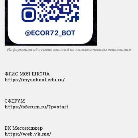
Информация об отмене занятий по климатическим основаниям
ФГИС МОЯ ШКОЛА
https://myschool.edu.ru/
СФЕРУМ
https://sferum.ru/?p=start
ВК Мессенджер
https://web.vk.me/